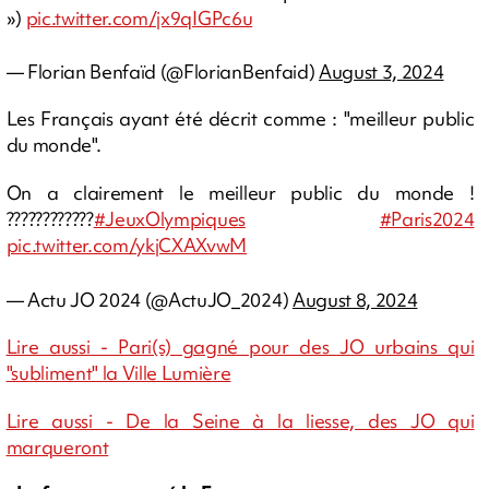
»)
pic.twitter.com/jx9qIGPc6u
— Florian Benfaïd (@FlorianBenfaid)
August 3, 2024
Les Français ayant été décrit comme : "meilleur public
du monde".
On a clairement le meilleur public du monde !
????????????
#JeuxOlympiques
#Paris2024
pic.twitter.com/ykjCXAXvwM
— Actu JO 2024 (@ActuJO_2024)
August 8, 2024
Lire aussi - Pari(s) gagné pour des JO urbains qui
"subliment" la Ville Lumière
Lire aussi - De la Seine à la liesse, des JO qui
marqueront