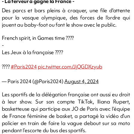
- La ferveur a gagné la France -
Des parcs et bars pleins à craquer, une file d'attente
pour la vasque olympique, des forces de l'ordre qui
jouent au baby-foot ou font le show avec le public.
French spirit, in Games time ????
-
Les Jeux à la française ????
????
#Paris2024
pic.twitter.com/JjQGDXzyub
— Paris 2024 (@Paris2024)
August 4, 2024
Les sportifs de la délégation française ont aussi eu droit
à leur show. Sur son compte TikTok, Iliana Rupert,
basketteuse qui participe aux JO de Paris avec l’équipe
de France féminine de basket, a partagé la vidéo d’un
policier en train de faire la vague debout sur sa moto
pendant l’escorte du bus des sportifs.