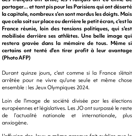
partager… et tant pis pour les Parisiens qui ont déserté
la capitale, nombreux s'en sont mordus les doigts. Mais
que cela soit sur place ou derrière le petit écran, c'est la
France réunie, loin des tensions politiques, qui s'est
mobilisée derrière ses athlètes. Une belle image qui
restera gravée dans la mémoire de tous. Même si
certains ont tenté d'en tirer profit à leur avantage
(Photo AFP)
Durant quinze jours, c'est comme si la France s'était
arrêtée pour ne vivre qu'une seule et même chose
ensemble : les Jeux Olympiques 2024.
Loin de l'image de société divisée par les élections
européennes et législatives. Les JO ont surpassé le reste
de l’actualité nationale et internationale, plus
anxiogène.
L'effusion des Jeux a même presque fait oublier que le