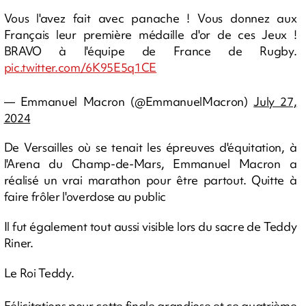
Vous l'avez fait avec panache ! Vous donnez aux
Français leur première médaille d'or de ces Jeux !
BRAVO à l'équipe de France de Rugby.
pic.twitter.com/6K95E5q1CE
— Emmanuel Macron (@EmmanuelMacron)
July 27,
2024
De Versailles où se tenait les épreuves d'équitation, à
l'Arena du Champ-de-Mars, Emmanuel Macron a
réalisé un vrai marathon pour être partout. Quitte à
faire frôler l'overdose au public
Il fut également tout aussi visible lors du sacre de Teddy
Riner.
Le Roi Teddy.
Félicitations pour cette finale grandiose et ce quatrième