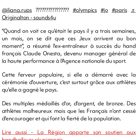
@iliana.rups
????????????????
#olympics
#jo
#paris
♬
Originalton - sounds4u
"Quand on voit ce qu'était le pays il y a trois semaines,
un mois, on se dit que ces Jeux arrivent au bon
moment", a résumé l'ex-entraîneur à succès du hand
français Claude Onesta, devenu manager général de
la haute performance à l'Agence nationale du sport.
Cette ferveur populaire, si elle a démarré avec la
cérémonie d'ouverture, c'est surtout grâce aux athlètes
qu'elle a gagné le pays.
Des multiples médaillés d'or, d'argent, de bronze. Des
athlètes malheureux mais que les Français n'ont cessé
d'encourager et qui font la fierté de la population.
Lire aussi - La Région apporte son soutien aux
handballeurs réunionnais