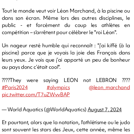
Tout le monde veut voir Léon Marchand, à la piscine ou
dans son écran. Même lors des autres disciplines, le
public - et forcément du coup les athlètes en
compétition – s'arrêtent pour célébrer le "roi Léon".
Un nageur resté humble qui reconnaît : "j’ai kiffé (à la
piscine) parce que je voyais la joie des Français dans
leurs yeux. Je vois que j’ai apporté un peu de bonheur
au pays donc c’était cool".
????They were saying LEON not LEBRON ????
#Paris2024
#olympics
@leon_marchand
pic.twitter.com/T7uZWvvBAP
— World Aquatics (@WorldAquatics)
August 7, 2024
Et pourtant, alors que la natation, l'athlétisme ou le judo
sont souvent les stars des Jeux, cette année, même les