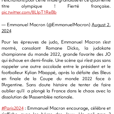
titre olympique ! Fierté française.
pic.twitter.com/8LIpT1ReBb
— Emmanuel Macron (@EmmanuelMacron)
August 2,
2024
Pour les épreuves de judo, Emmanuel Macron s'est
montré, consolant Romane Dicko, la judokate
championne du monde 2022, grande favorite des JO
qui échoue en demi-finale. Une scène qui n'est pas sans
rappeler une autre accolade entre le président et le
footballeur Kylian Mbappé, après la défaite des Bleus
en finale de la Coupe du monde 2022 face à
l'Argentine. Sans doute histoire de tenter de faire
oublier qu'il a plongé la France dans le chaos avec la
dissolution de l'Asssemblée nationale.
#Paris2024
: Emmanuel Macron encourage, célèbre et