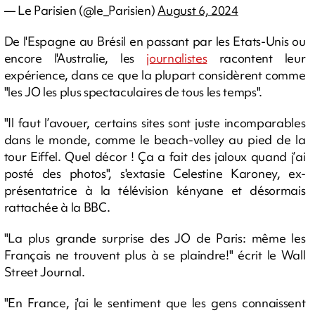
— Le Parisien (@le_Parisien)
August 6, 2024
De l'Espagne au Brésil en passant par les Etats-Unis ou
encore l'Australie, les
journalistes
racontent leur
expérience, dans ce que la plupart considèrent comme
"les JO les plus spectaculaires de tous les temps".
"Il faut l’avouer, certains sites sont juste incomparables
dans le monde, comme le beach-volley au pied de la
tour Eiffel. Quel décor ! Ça a fait des jaloux quand j’ai
posté des photos", s'extasie Celestine Karoney, ex-
présentatrice à la télévision kényane et désormais
rattachée à la BBC.
"La plus grande surprise des JO de Paris: même les
Français ne trouvent plus à se plaindre!" écrit le Wall
Street Journal.
"En France, j'ai le sentiment que les gens connaissent