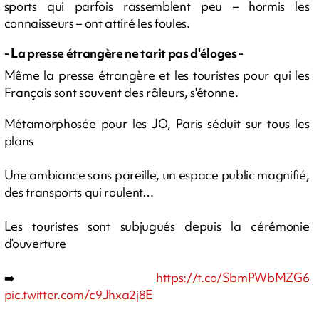
sports qui parfois rassemblent peu – hormis les
connaisseurs – ont attiré les foules.
- La presse étrangère ne tarit pas d'éloges -
Même la presse étrangère et les touristes pour qui les
Français sont souvent des râleurs, s'étonne.
Métamorphosée pour les JO, Paris séduit sur tous les
plans
Une ambiance sans pareille, un espace public magnifié,
des transports qui roulent…
Les touristes sont subjugués depuis la cérémonie
d’ouverture
➡️
https://t.co/SbmPWbMZG6
pic.twitter.com/c9Jhxa2j8E