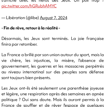
s’affiche avec les héros des Jeux. Un poil trop ?
pic.twitter.com/hGRubhAMYC
— Libération (@libe)
August 7, 2024
- Fin de rêve, retour à la réalité -
Désormais, les Jeux sont terminés. La joie française
finira par retomber.
La France a brillé par son union autour du sport, mais la
vie chère, les injustices, la misère, l'absence de
gouvernement, les guerres et les massacres perpétrés
au niveau internatinal sur des peuples sans défense
sont toujours bien présents.
Les Jeux ont-ils été seulement une parenthèse joyeuse
et légère, une respiration après des semaines en apnée
politique ? Oui sans doute. Mais ils auront permis à la
France de souffler et de rêver l'espace de quelques