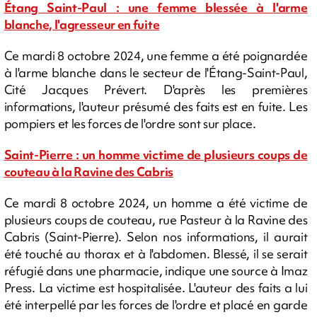
Étang Saint-Paul : une femme blessée à l'arme
blanche, l'agresseur en fuite
Ce mardi 8 octobre 2024, une femme a été poignardée
à l'arme blanche dans le secteur de l'Étang-Saint-Paul,
Cité Jacques Prévert. D'après les premières
informations, l'auteur présumé des faits est en fuite. Les
pompiers et les forces de l'ordre sont sur place.
Saint-Pierre : un homme victime de plusieurs coups de
couteau à la Ravine des Cabris
Ce mardi 8 octobre 2024, un homme a été victime de
plusieurs coups de couteau, rue Pasteur à la Ravine des
Cabris (Saint-Pierre). Selon nos informations, il aurait
été touché au thorax et à l'abdomen. Blessé, il se serait
réfugié dans une pharmacie, indique une source à Imaz
Press. La victime est hospitalisée. L'auteur des faits a lui
été interpellé par les forces de l'ordre et placé en garde