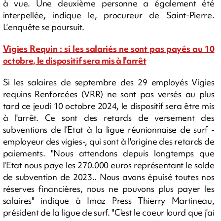
à vue. Une deuxième personne a également été
interpellée, indique le, procureur de Saint-Pierre.
L’enquête se poursuit.
Vigies Requin : si les salariés ne sont pas payés au 10
octobre, le dispositif sera mis à l'arrêt
Si les salaires de septembre des 29 employés Vigies
requins Renforcées (VRR) ne sont pas versés au plus
tard ce jeudi 10 octobre 2024, le dispositif sera être mis
à l'arrêt. Ce sont des retards de versement des
subventions de l’Etat à la ligue réunionnaise de surf -
employeur des vigies-, qui sont à l'origine des retards de
paiements. "Nous attendons depuis longtemps que
l'Etat nous paye les 270.000 euros représentant le solde
de subvention de 2023.. Nous avons épuisé toutes nos
réserves financières, nous ne pouvons plus payer les
salaires" indique à Imaz Press Thierry Martineau,
président de la ligue de surf. "C'est le coeur lourd que j'ai