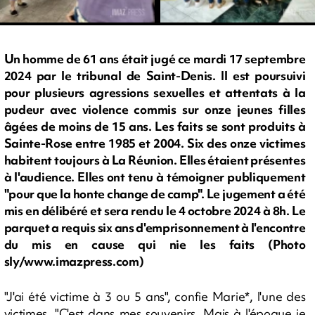
Un homme de 61 ans était jugé ce mardi 17 septembre
2024 par le tribunal de Saint-Denis. Il est poursuivi
pour plusieurs agressions sexuelles et attentats à la
pudeur avec violence commis sur onze jeunes filles
âgées de moins de 15 ans. Les faits se sont produits à
Sainte-Rose entre 1985 et 2004. Six des onze victimes
habitent toujours à La Réunion. Elles étaient présentes
à l'audience. Elles ont tenu à témoigner publiquement
"pour que la honte change de camp". Le jugement a été
mis en délibéré et sera rendu le 4 octobre 2024 à 8h. Le
parquet a requis six ans d'emprisonnement à l'encontre
du mis en cause qui nie les faits (Photo
sly/www.imazpress.com)
"J'ai été victime à 3 ou 5 ans", confie Marie*, l'une des
victimes. "C'est dans mes souvenirs. Mais à l'époque je