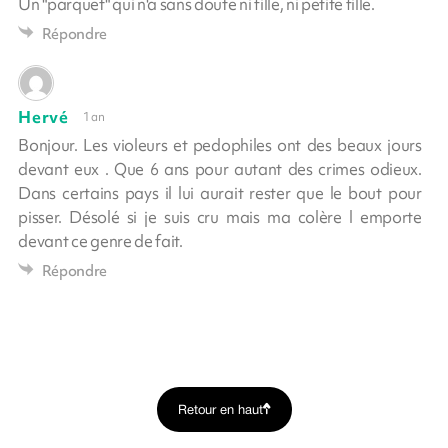
Un "parquet" qui n'a sans doute ni fille, ni petite fille.
Répondre
Hervé
1 an
Bonjour. Les violeurs et pedophiles ont des beaux jours
devant eux . Que 6 ans pour autant des crimes odieux.
Dans certains pays il lui aurait rester que le bout pour
pisser. Désolé si je suis cru mais ma colère l emporte
devant ce genre de fait.
Répondre
Retour en haut