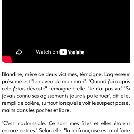
Blandine, mère de deux victimes, témoigne. L'agresseur
présumé est "le neveu de mon mari". "Quand j'ai appris
cela j'étais dévasté", témoigne-t-elle. "Je n'ai pas vu." "Si
j'avais connu ses agissements j'aurais pu le tuer", dit-elle,
rempli de colère, surtout lorsqu'elle voit le suspect passé,
mains dans les poches et libre.
"C'est inadmissible. Ce sont mes filles et elles étaient
encore petites." Selon elle, "la loi française est mal faite