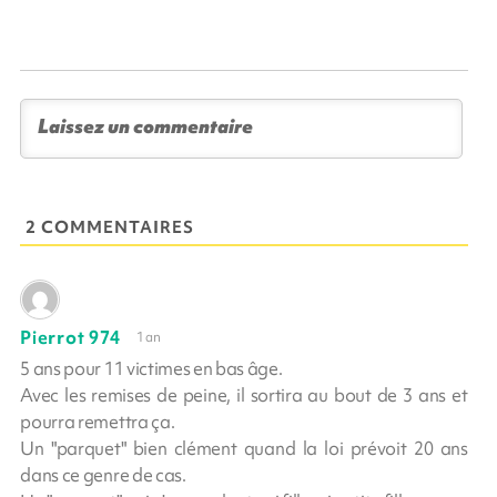
2 COMMENTAIRES
Pierrot 974
1 an
5 ans pour 11 victimes en bas âge.
Avec les remises de peine, il sortira au bout de 3 ans et
pourra remettra ça.
Un "parquet" bien clément quand la loi prévoit 20 ans
dans ce genre de cas.