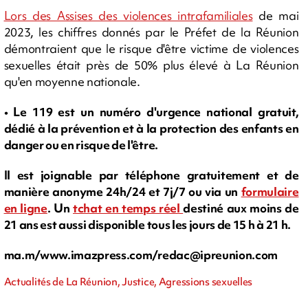
Lors des Assises des violences intrafamiliales
de mai
2023, les chiffres donnés par le Préfet de la Réunion
démontraient que le risque d'être victime de violences
sexuelles était près de 50% plus élevé à La Réunion
qu'en moyenne nationale.
• Le 119 est un numéro d'urgence national gratuit,
dédié à la prévention et à la protection des enfants en
danger ou en risque de l'être.
Il est joignable par téléphone gratuitement et de
manière anonyme 24h/24 et 7j/7 ou via un
formulaire
en ligne
. Un
tchat en temps réel
destiné aux moins de
21 ans est aussi disponible tous les jours de 15 h à 21 h.
ma.m/www.imazpress.com/
redac@ipreunion.com
Actualités de La Réunion, Justice, Agressions sexuelles