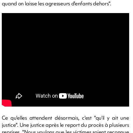
quand on laisse les agresseurs d'enfants dehors".
Ce qu'elles attendent désormais, c'est "qu'il y ait une
justice". Une justice après le report du procès à plusieurs
reprises. "Nous voulons que les victimes soient reconnue