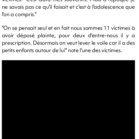
ne savais pas ce qu'il faisait et c'est à l'adolescence que
l'on a compris."
"On se pensait seul et en fait nous sommes 11 victimes à
avoir déposé plainte, pour deux d'entre-nous il y a
prescription. Désormais on veut lever le voile car il a des
petits enfants autour de lui" note l'une des victimes.