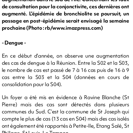
de consultation pour la conjonctivite, ces dernières ont
augmenté. L'épidémie de bronchiolite se poursuit, un
passage en post-épidémie serait envisagé la semaine
prochaine (Photo : rb/www.imazpress.com)
- Dengue -
En ce début d’année, on observe une augmentation
des cas de dengue à la Réunion. Entre la S02 et la S03,
le nombre de cas est passé de 7 à 16 cas puis de 16 à 9
cas entre la S03 et la S04 (données en cours de
consolidation pour la S04).
Un foyer a été mis en évidence à Ravine Blanche (St
Pierre) mais des cas sont détectés dans plusieurs
communes du Sud. C’est la commune de St Joseph qui
compte le plus de cas (13 cas en S04) mais des cas isolés
ont également été rapportés à Petite-Ile, Etang Salé, St
Philippe, St Louis, Le Tampon.