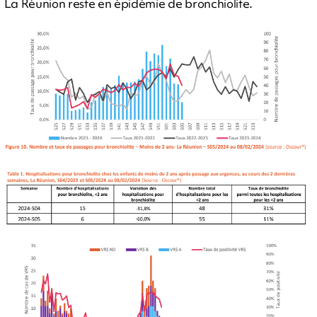
La Réunion reste en épidémie de bronchiolite.