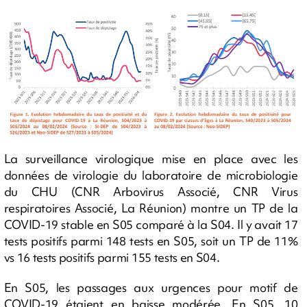
La surveillance virologique mise en place avec les
données de virologie du laboratoire de microbiologie
du CHU (CNR Arbovirus Associé, CNR Virus
respiratoires Associé, La Réunion) montre un TP de la
COVID-19 stable en S05 comparé à la S04. Il y avait 17
tests positifs parmi 148 tests en S05, soit un TP de 11%
vs 16 tests positifs parmi 155 tests en S04.
En S05, les passages aux urgences pour motif de
COVID-19 étaient en baisse modérée. En S05, 10