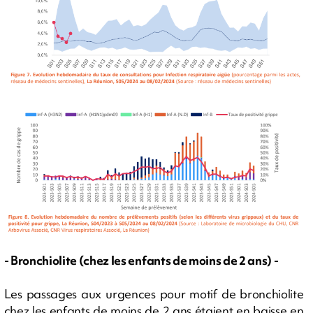
- Bronchiolite (chez les enfants de moins de 2 ans) -
Les passages aux urgences pour motif de bronchiolite
chez les enfants de moins de 2 ans étaient en baisse en