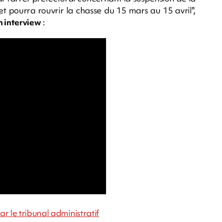
fet pourra rouvrir la chasse du 15 mars au 15 avril",
n interview
:
r le tribunal administratif