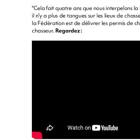
"Cela fait quatre ans que nous interpelons la
il n'y a plus de tangues sur les lieux de chass
la Fédération est de délivrer les permis de c
chasseur.
Regardez :