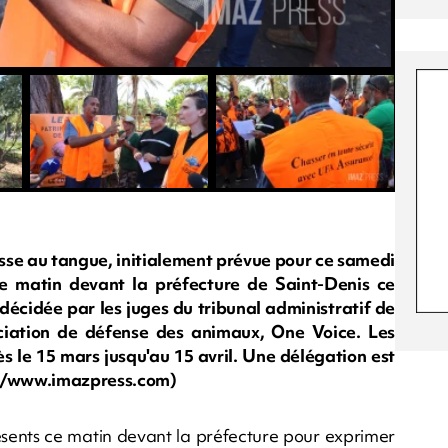
asse au tangue, initialement prévue pour ce samedi
ce matin devant la préfecture de Saint-Denis ce
 décidée par les juges du tribunal administratif de
ciation de défense des animaux, One Voice. Les
ès le 15 mars jusqu'au 15 avril. Une délégation est
 rb/www.imazpress.com)
ents ce matin devant la préfecture pour exprimer