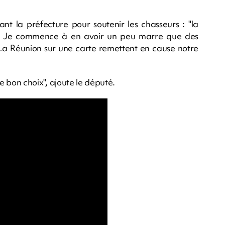
nt la préfecture pour soutenir les chasseurs : "la
ns. Je commence à en avoir un peu marre que des
 La Réunion sur une carte remettent en cause notre
 le bon choix", ajoute le député.