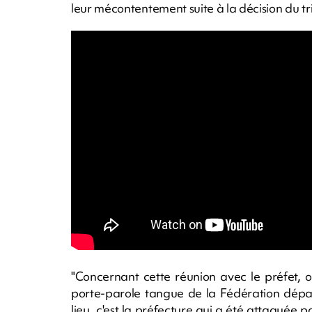
leur mécontentement suite à la décision du tr
"Concernant cette réunion avec le préfet, on 
porte-parole tangue de la Fédération dépa
lieu, c'est la préfecture qui a été attaquée p