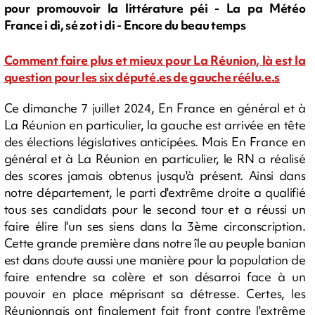
pour promouvoir la littérature péi - La pa Météo
France i di, sé zot i di - Encore du beau temps
Comment faire plus et mieux pour La Réunion, là est la
question pour les six député.es de gauche réélu.e.s
Ce dimanche 7 juillet 2024, En France en général et à
La Réunion en particulier, la gauche est arrivée en tête
des élections législatives anticipées. Mais En France en
général et à La Réunion en particulier, le RN a réalisé
des scores jamais obtenus jusqu'à présent. Ainsi dans
notre département, le parti d'extrême droite a qualifié
tous ses candidats pour le second tour et a réussi un
faire élire l'un ses siens dans la 3ème circonscription.
Cette grande première dans notre île au peuple banian
est dans doute aussi une manière pour la population de
faire entendre sa colère et son désarroi face à un
pouvoir en place méprisant sa détresse. Certes, les
Réunionnais ont finalement fait front contre l'extrême