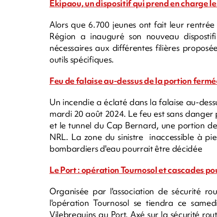
Ekipaou, un dispositif qui prend en charge 
Alors que 6.700 jeunes ont fait leur rentrée 
Région a inauguré son nouveau dispostifi
nécessaires aux différentes filières proposée
outils spécifiques.
Feu de falaise au-dessus de la portion fermée
Un incendie a éclaté dans la falaise au-dessu
mardi 20 août 2024. Le feu est sans danger po
et le tunnel du Cap Bernard, une portion de
NRL. La zone du sinistre inaccessible à pie
bombardiers d'eau pourrait être décidée
Le Port : opération Tournosol et cascades pou
Organisée par l'association de sécurité ro
l'opération Tournosol se tiendra ce sam
Vilebrequins au Port. Axé sur la sécurité rout