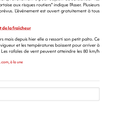
toise aux risques routiers" indique l'Asser. Plusieurs
t prévus. L'événement est ouvert gratuitement à tous
t de la fraîcheur
 mais depuis hier elle a ressorti son petit palto. Ce
 vigueur et les températures baissent pour arriver à
. Les rafales de vent peuvent atteindre les 80 km/h
.com, à la une