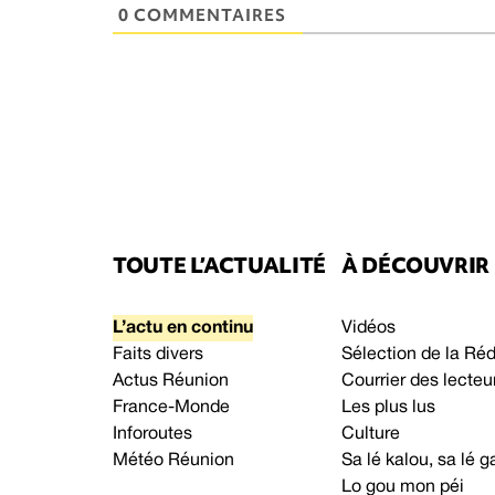
0 COMMENTAIRES
TOUTE L’ACTUALITÉ
À DÉCOUVRIR
L’actu en continu
Vidéos
Faits divers
Sélection de la Ré
Actus Réunion
Courrier des lecteu
France-Monde
Les plus lus
Inforoutes
Culture
Météo Réunion
Sa lé kalou, sa lé
Lo gou mon péi