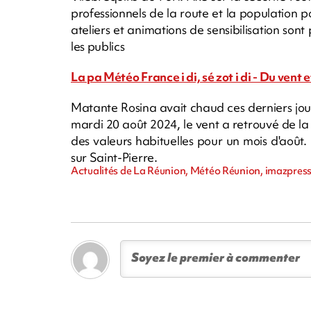
professionnels de la route et la population por
ateliers et animations de sensibilisation son
les publics
La pa Météo France i di, sé zot i di - Du vent e
Matante Rosina avait chaud ces derniers jours
mardi 20 août 2024, le vent a retrouvé de la
des valeurs habituelles pour un mois d'août
sur Saint-Pierre.
Actualités de La Réunion, Météo Réunion, imazpress