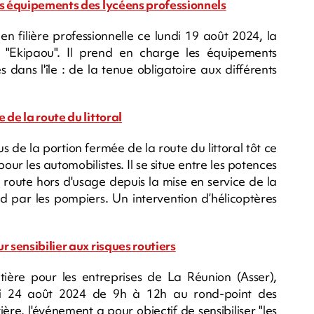
les équipements des lycéens professionnels
en filière professionnelle ce lundi 19 août 2024, la
 "Ekipaou". Il prend en charge les équipements
s dans l'île : de la tenue obligatoire aux différents
 de la route du littoral
s de la portion fermée de la route du littoral tôt ce
ur les automobilistes. Il se situe entre les potences
 route hors d'usage depuis la mise en service de la
d par les pompiers. Un intervention d’hélicoptères
r sensibilier aux risques routiers
utière pour les entreprises de La Réunion (Asser),
edi 24 août 2024 de 9h à 12h au rond-point des
ière, l'événement a pour objectif de sensibiliser "les