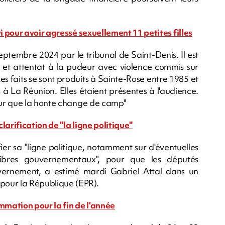
 pour avoir agressé sexuellement 11 petites filles
tembre 2024 par le tribunal de Saint-Denis. Il est
es et attentat à la pudeur avec violence commis sur
es faits se sont produits à Sainte-Rose entre 1985 et
 à La Réunion. Elles étaient présentes à l'audience.
our que la honte change de camp"
rification de "la ligne politique"
fier sa "ligne politique, notamment sur d'éventuelles
libres gouvernementaux", pour que les députés
vernement, a estimé mardi Gabriel Attal dans un
our la République (EPR).
mation pour la fin de l'année