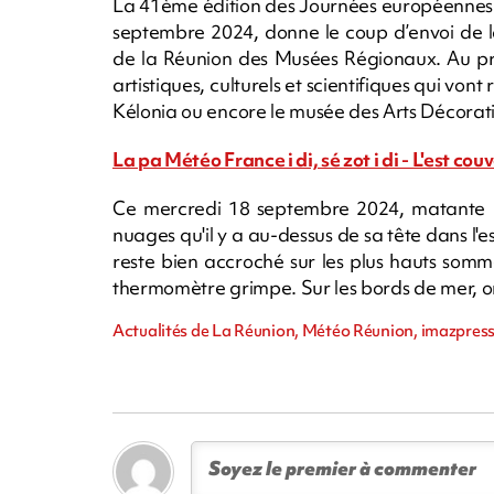
La 41ème édition des Journées européennes d
septembre 2024, donne le coup d’envoi de l
de la Réunion des Musées Régionaux. Au p
artistiques, culturels et scientifiques qui von
Kélonia ou encore le musée des Arts Décorati
La pa Météo France i di, sé zot i di - L'est couve
Ce mercredi 18 septembre 2024, matante 
nuages qu'il y a au-dessus de sa tête dans l'est
reste bien accroché sur les plus hauts somm
thermomètre grimpe. Sur les bords de mer, o
Actualités de La Réunion, Météo Réunion, imazpress