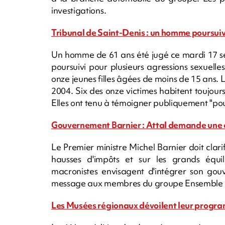
investigations.
Tribunal de Saint-Denis : un homme poursuivi
Un homme de 61 ans été jugé ce mardi 17 sep
poursuivi pour plusieurs agressions sexuell
onze jeunes filles âgées de moins de 15 ans. L
2004. Six des onze victimes habitent toujours
Elles ont tenu à témoigner publiquement "p
Gouvernement Barnier : Attal demande une cla
Le Premier ministre Michel Barnier doit clari
hausses d'impôts et sur les grands équi
macronistes envisagent d'intégrer son gou
message aux membres du groupe Ensemble p
Les Musées régionaux dévoilent leur program