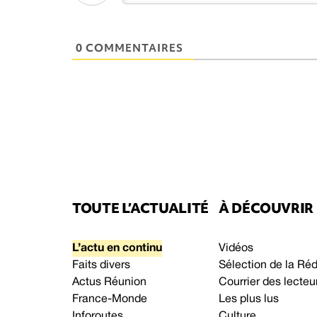
0 COMMENTAIRES
TOUTE L’ACTUALITÉ
À DÉCOUVRIR
L’actu en continu
Vidéos
Faits divers
Sélection de la Ré
Actus Réunion
Courrier des lecteu
France-Monde
Les plus lus
Inforoutes
Culture