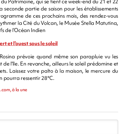
u Patrimoine, qui se tient ce week-end du 21 et 22
a seconde partie de saison pour les établissements
rogramme de ces prochains mois, des rendez-vous
t rythmer la Cité du Volcan, le Musée Stella Matutina,
fs de l’Océan Indien
rt et l'ouest sous le soleil
Rosina prévoie quand même son parapluie vu les
 de l'île. En revanche, ailleurs le soleil prédomine et
ets. Laissez votre palto à la maison, le mercure du
n pourra ressentir 28°C.
.com, à la une