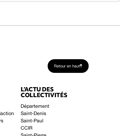
Retour en haut
L’ACTU DES
COLLECTIVITÉS
Département
daction
Saint-Denis
rs
Saint-Paul
CCIR
Saint-Pierre