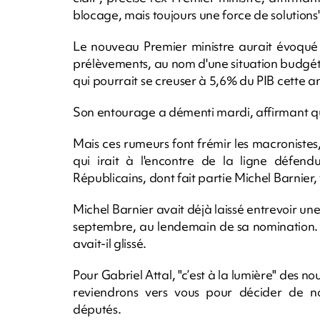
blocage, mais toujours une force de solutions"
Le nouveau Premier ministre aurait évoqué 
prélèvements, au nom d'une situation budgétai
qui pourrait se creuser à 5,6% du PIB cette a
Son entourage a démenti mardi, affirmant qu'i
Mais ces rumeurs font frémir les macronistes
qui irait à l'encontre de la ligne défe
Républicains, dont fait partie Michel Barnier, y
Michel Barnier avait déjà laissé entrevoir une 
septembre, au lendemain de sa nomination. "L
avait-il glissé.
Pour Gabriel Attal, "c’est à la lumière" des 
reviendrons vers vous pour décider de not
députés.