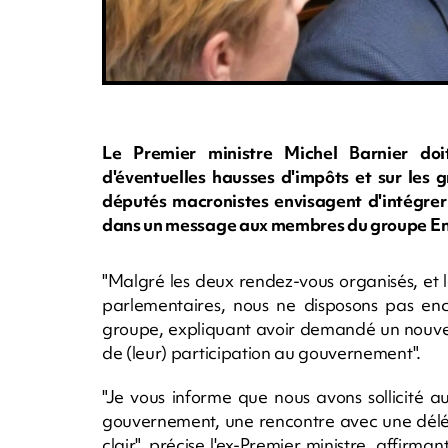
Le Premier ministre Michel Barnier doit
d'éventuelles hausses d'impôts et sur les 
députés macronistes envisagent d'intégrer
dans un message aux membres du groupe En
"Malgré les deux rendez-vous organisés, et 
parlementaires, nous ne disposons pas encor
groupe, expliquant avoir demandé un nouve
de (leur) participation au gouvernement".
"Je vous informe que nous avons sollicité a
gouvernement, une rencontre avec une déléga
clair", précise l'ex-Premier ministre, affirm