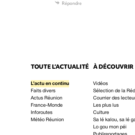
Répondre
TOUTE L’ACTUALITÉ
À DÉCOUVRIR
L’actu en continu
Vidéos
Faits divers
Sélection de la Ré
Actus Réunion
Courrier des lecteu
France-Monde
Les plus lus
Inforoutes
Culture
Météo Réunion
Sa lé kalou, sa lé
Lo gou mon péi
Publireportages