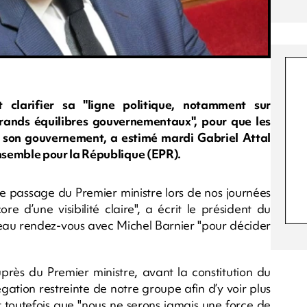
 clarifier sa "ligne politique, notamment sur
grands équilibres gouvernementaux", pour que les
 son gouvernement, a estimé mardi Gabriel Attal
semble pour la République (EPR).
le passage du Premier ministre lors de nos journées
e d’une visibilité claire", a écrit le président du
au rendez-vous avec Michel Barnier "pour décider
uprès du Premier ministre, avant la constitution du
tion restreinte de notre groupe afin d’y voir plus
ant toutefois que "nous ne serons jamais une force de