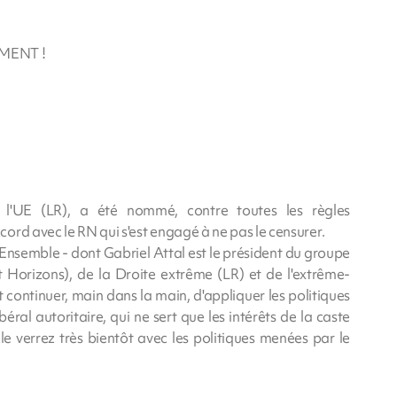
MENT !
e l'UE (LR), a été nommé, contre toutes les règles
ord avec le RN qui s'est engagé à ne pas le censurer.
Ensemble - dont Gabriel Attal est le président du groupe
 Horizons), de la Droite extrême (LR) et de l'extrême-
nt continuer, main dans la main, d'appliquer les politiques
béral autoritaire, qui ne sert que les intérêts de la caste
le verrez très bientôt avec les politiques menées par le