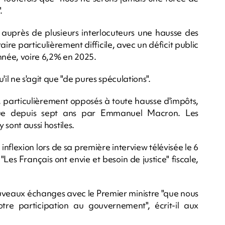
.
auprès de plusieurs interlocuteurs une hausse des
re particulièrement difficile, avec un déficit public
nnée, voire 6,2% en 2025.
l ne s'agit que "de pures spéculations".
, particulièrement opposés à toute hausse d'impôts,
ndue depuis sept ans par Emmanuel Macron. Les
 sont aussi hostiles.
inflexion lors de sa première interview télévisée le 6
es Français ont envie et besoin de justice" fiscale,
nouveaux échanges avec le Premier ministre "que nous
re participation au gouvernement", écrit-il aux