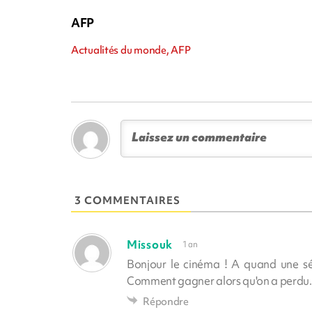
AFP
Actualités du monde, AFP
3 COMMENTAIRES
Missouk
1 an
Bonjour le cinéma ! A quand une séri
Comment gagner alors qu'on a perdu.
Répondre