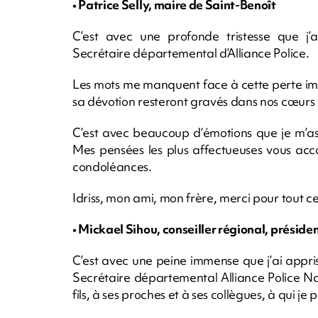
• Patrice Selly, maire de Saint-Benoît
C’est avec une profonde tristesse que j’
Secrétaire départemental d’Alliance Police.
Les mots me manquent face à cette perte im
sa dévotion resteront gravés dans nos cœurs 
C’est avec beaucoup d’émotions que je m’ass
Mes pensées les plus affectueuses vous a
condoléances.
Idriss, mon ami, mon frère, merci pour tout c
• Mickael Sihou, conseiller régional, présid
C’est avec une peine immense que j’ai appri
Secrétaire départemental Alliance Police N
fils, à ses proches et à ses collègues, à qui j