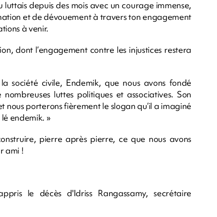
u luttais depuis des mois avec un courage immense,
mination et de dévouement à travers ton engagement
tions à venir.
on, dont l’engagement contre les injustices restera
de la société civile, Endemik, que nous avons fondé
ombreuses luttes politiques et associatives. Son
et nous porterons fièrement le slogan qu’il a imaginé
u lé endemik. »
construire, pierre après pierre, ce que nous avons
r ami !
appris le décès d'Idriss Rangassamy, secrétaire