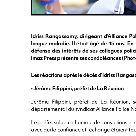
Idriss Rangassamy, dirigeant d'Alliance Po
longue maladie. Il était âgé de 45 ans. En 
défense des intérêts de ses collègues polic
Imaz Press présente ses condoléances (Pho
Les réactions après le décès d'Idriss Ranga
• Jérôme Filippini, préfet de La Réunion
Jérôme Filippini, préfet de La Réunion, s
départemental du syndicat Alliance Police N
Le préfet salue un homme de convictions et d
avec qui la confiance et l'échange étaient tou