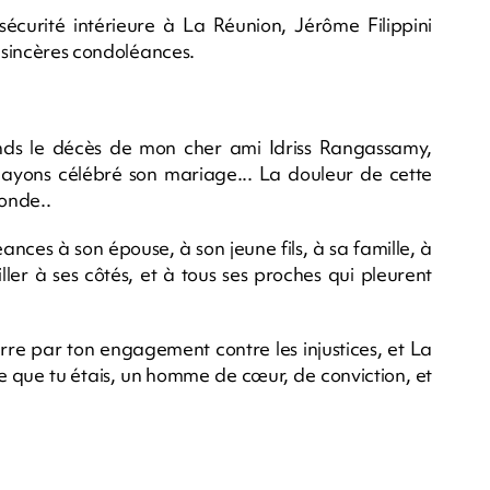
curité intérieure à La Réunion, Jérôme Filippini
s sincères condoléances.
nds le décès de mon cher ami Idriss Rangassamy,
ayons célébré son mariage... La douleur de cette
fonde..
ances à son épouse, à son jeune fils, à sa famille, à
ller à ses côtés, et à tous ses proches qui pleurent
erre par ton engagement contre les injustices, et La
 que tu étais, un homme de cœur, de conviction, et