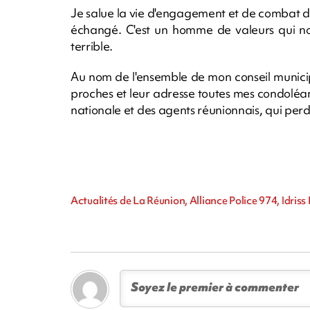
Je salue la vie d'engagement et de combat de
échangé. C'est un homme de valeurs qui no
terrible.
Au nom de l'ensemble de mon conseil municipa
proches et leur adresse toutes mes condoléan
nationale et des agents réunionnais, qui pe
Actualités de La Réunion, Alliance Police 974, Idri