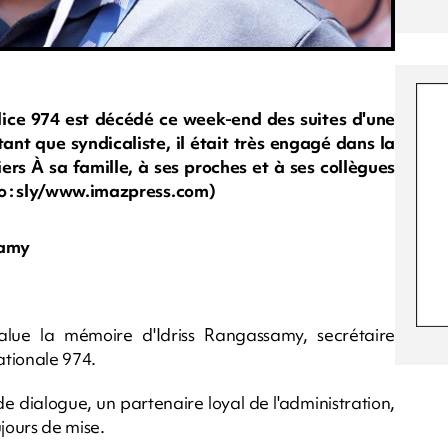
lice 974 est décédé ce week-end des suites d'une
tant que syndicaliste, il était très engagé dans la
iers À sa famille, à ses proches et à ses collègues
to : sly/www.imazpress.com)
samy
alue la mémoire d'Idriss Rangassamy, secrétaire
ationale 974.
e dialogue, un partenaire loyal de l'administration,
jours de mise.