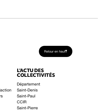
Retour en haut
L’ACTU DES
COLLECTIVITÉS
Département
daction
Saint-Denis
rs
Saint-Paul
CCIR
Saint-Pierre