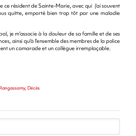
 ce résident de Sainte-Marie, avec qui j'ai souvent
us quitte, emporté bien trop tôt par une maladie
l, je m'associe à la douleur de sa famille et de ses
ces, ainsi qu'à l'ensemble des membres de la police
rdent un camarade et un collègue irremplaçable.
ss Rangassamy, Décès