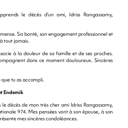
apprends le décès d’un ami, Idriss Rangassamy,
mense. Sa bonté, son engagement professionnel et
à tout jamais.
ocie à la douleur de sa famille et de ses proches.
ccompagnent dans ce moment douloureux. Sincères
e que tu as accompli.
ent Endemik
s le décès de mon très cher ami Idriss Rangassamy,
ationale 974. Mes pensées vont à son épouse, à son
e présente mes sincères condoléances.