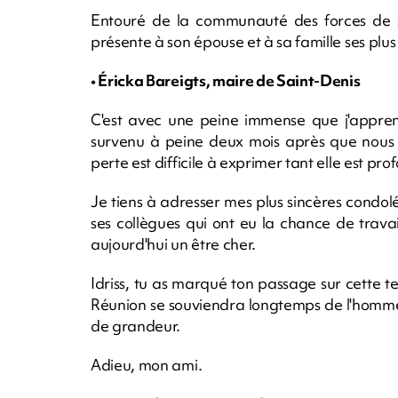
Entouré de la communauté des forces de sé
présente à son épouse et à sa famille ses plu
• Éricka Bareigts,
maire de Saint-Denis
C'est avec une peine immense que j'appre
survenu à peine deux mois après que nous 
perte est difficile à exprimer tant elle est pro
Je tiens à adresser mes plus sincères condolé
ses collègues qui ont eu la chance de travai
aujourd'hui un être cher.
Idriss, tu as marqué ton passage sur cette t
Réunion se souviendra longtemps de l'homme
de grandeur.
Adieu, mon ami.