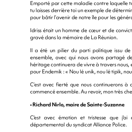
Emporté par cette maladie contre laquelle t
tu laisses derrière toi un exemple de déter
pour bâtir l’avenir de notre île pour les généra
Idriss était un homme de cœur et de convicti
gravé dans la mémoire de La Réunion.
Il a été un pilier du parti politique issu 
ensemble, avec qui nous avons partagé de n
héritage continuera de vivre à travers nous, 
pour Endemik : « Nou lé unik, nou lé tipik, no
C’est avec fierté que nous continuerons à 
commencé ensemble. Au revoir, mon très che
• Richard Nirlo, maire de Sainte-Suzanne
C'est avec émotion et tristesse que j'ai 
départemental du syndicat Alliance Police.