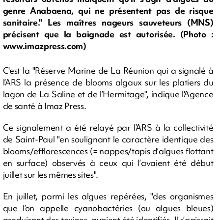
genre Anabaena, qui ne présentent pas de risque
sanitaire." Les maîtres nageurs sauveteurs (MNS)
précisent que la baignade est autorisée. (Photo :
www.imazpress.com)
C'est la "Réserve Marine de La Réunion qui a signalé à
l’ARS la présence de blooms algaux sur les platiers du
lagon de La Saline et de l’Hermitage", indique l'Agence
de santé à Imaz Press.
Ce signalement a été relayé par l’ARS à la collectivité
de Saint-Paul "en soulignant le caractère identique des
blooms/efflorescences (= nappes/tapis d’algues flottant
en surface) observés à ceux qui l’avaient été début
juillet sur les mêmes sites".
En juillet, parmi les algues repérées, "des organismes
que l’on appelle cyanobactéries (ou algues bleues)
produisant des toxines, avaient été identifiés. Il s’agissait