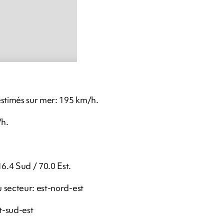
stimés sur mer: 195 km/h.
/h.
6.4 Sud / 70.0 Est.
 secteur: est-nord-est
t-sud-est