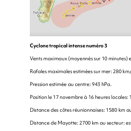
Cyclone tropical intense numéro 3
Vents maximaux (moyennés sur 10 minutes) e
Rafales maximales estimées sur mer: 280 km
Pression estimée au centre: 943 hPa.
Position le 17 novembre à 16 heures locales: 1
Distance des côtes réunionnaises: 1580 km au
Distance de Mayotte: 2700 km au secteur: es