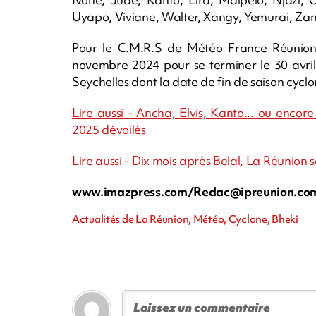
Uyapo, Viviane, Walter, Xangy, Yemurai, Zan
Pour le C.M.R.S de Météo France Réunion 
novembre 2024 pour se terminer le 30 avril
Seychelles dont la date de fin de saison cycl
Lire aussi - Ancha, Elvis, Kanto... ou encor
2025 dévoilés
Lire aussi - Dix mois après Belal, La Réunion
www.imazpress.com/
Redac@ipreunion.co
Actualités de La Réunion, Météo, Cyclone, Bheki