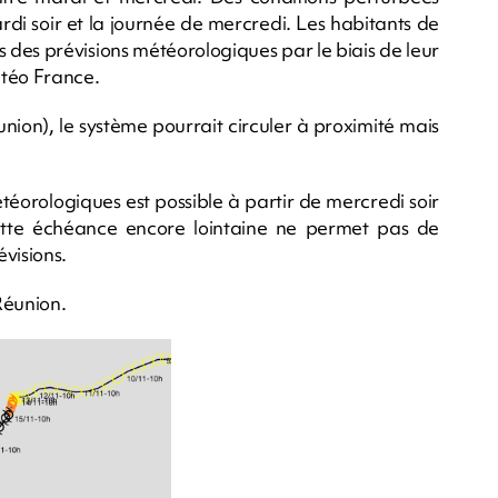
rdi soir et la journée de mercredi. Les habitants de
s des prévisions météorologiques par le biais de leur
étéo France.
nion), le système pourrait circuler à proximité mais
éorologiques est possible à partir de mercredi soir
à cette échéance encore lointaine ne permet pas de
évisions.
 Réunion.