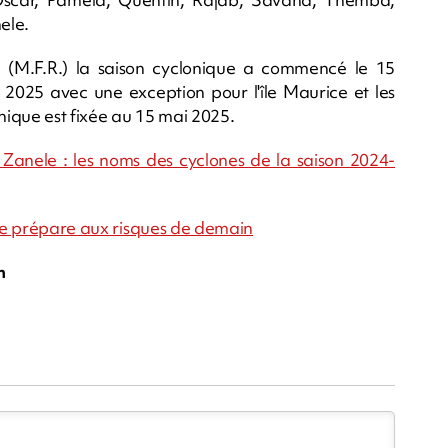
ele.
(M.F.R.) la saison cyclonique a commencé le 15
 2025 avec une exception pour l'île Maurice et les
onique est fixée au 15 mai 2025.
e Zanele : les noms des cyclones de la saison 2024-
 se prépare aux risques de demain
m