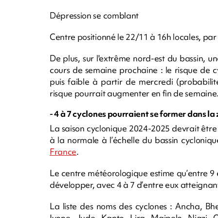
Dépression se comblant
Centre positionné le 22/11 à 16h locales, par
De plus, sur l'extrême nord-est du bassin, u
cours de semaine prochaine : le risque de c
puis faible à partir de mercredi (probabili
risque pourrait augmenter en fin de semaine
- 4 à 7 cyclones pourraient se former dans la 
La saison cyclonique 2024-2025 devrait être
à la normale à l’échelle du bassin cycloni
France
.
Le centre météorologique estime qu’entre 9 
développer, avec 4 à 7 d’entre eux atteignant
La liste des noms des cyclones : Ancha, Bhe
Ivone, Jude, Kanto, Lira, Maipelo, Njazi,