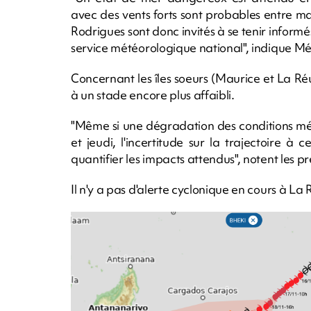
avec des vents forts sont probables entre ma
Rodrigues sont donc invités à se tenir informé
service météorologique national", indique M
Concernant les îles soeurs (Maurice et La Réu
à un stade encore plus affaibli.
"Même si une dégradation des conditions mét
et jeudi, l'incertitude sur la trajectoire 
quantifier les impacts attendus", notent les pr
Il n'y a pas d'alerte cyclonique en cours à La