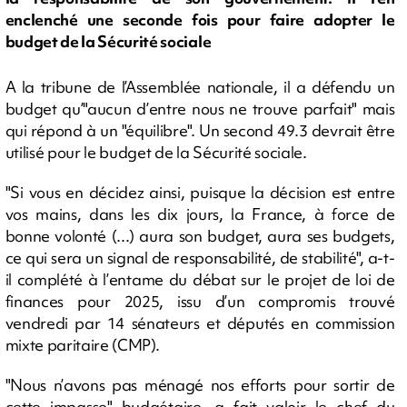
enclenché une seconde fois pour faire adopter le
budget de la Sécurité sociale
A la tribune de l’Assemblée nationale, il a défendu un
budget qu’"aucun d’entre nous ne trouve parfait" mais
qui répond à un "équilibre". Un second 49.3 devrait être
utilisé pour le budget de la Sécurité sociale.
"Si vous en décidez ainsi, puisque la décision est entre
vos mains, dans les dix jours, la France, à force de
bonne volonté (...) aura son budget, aura ses budgets,
ce qui sera un signal de responsabilité, de stabilité", a-t-
il complété à l’entame du débat sur le projet de loi de
finances pour 2025, issu d’un compromis trouvé
vendredi par 14 sénateurs et députés en commission
mixte paritaire (CMP).
"Nous n’avons pas ménagé nos efforts pour sortir de
cette impasse" budgétaire, a fait valoir le chef du