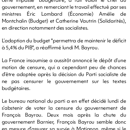
gouvernement, en remerciant le travail effectué par ses
ministres Éric Lombard (Économie) Amélie de
Montchalin (Budget) et Catherine Vautrin (Solidarités),
en direction notamment des socialistes.
L’adoption du budget "permettra de maintenir le déficit
à 5,4% du PIB", a réaffirmé lundi M. Bayrou.
La France insoumise a aussitôt annoncé le dépôt d’une
motion de censure, qui a cependant peu de chances
d’être adoptée après la décision du Parti socialiste de
ne pas censurer le gouvernement sur les textes
budgétaires.
Le bureau national du parti a en effet décidé lundi de
s’abstenir de voter la censure du gouvernement de
François Bayrou. Deux mois après la chute du
gouvernement Barnier, François Bayrou semble donc
en mesure d’assurer sa survie à Matignon, même si le