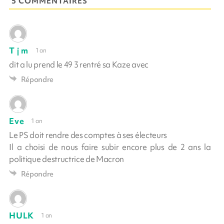
5 COMMENTAIRES
T j m
1 an
dit a lu prend le 49 3 rentré sa Kaze avec
Répondre
Eve
1 an
Le PS doit rendre des comptes à ses électeurs
Il a choisi de nous faire subir encore plus de 2 ans la
politique destructrice de Macron
Répondre
HULK
1 an