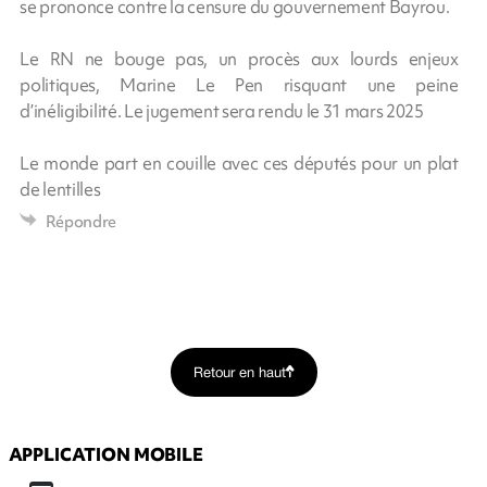
se prononce contre la censure du gouvernement Bayrou.
Le RN ne bouge pas, un procès aux lourds enjeux
politiques, Marine Le Pen risquant une peine
d’inéligibilité. Le jugement sera rendu le 31 mars 2025
Le monde part en couille avec ces députés pour un plat
de lentilles
Répondre
Retour en haut
APPLICATION MOBILE