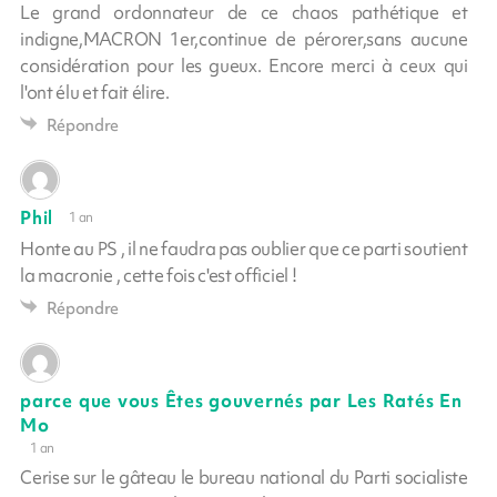
Le grand ordonnateur de ce chaos pathétique et
indigne,MACRON 1er,continue de pérorer,sans aucune
considération pour les gueux. Encore merci à ceux qui
l'ont élu et fait élire.
Répondre
Phil
1 an
Honte au PS , il ne faudra pas oublier que ce parti soutient
la macronie , cette fois c'est officiel !
Répondre
parce que vous Êtes gouvernés par Les Ratés En
Mo
1 an
Cerise sur le gâteau le bureau national du Parti socialiste