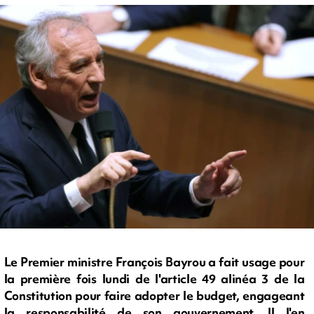
Le Premier ministre François Bayrou a fait usage pour
la première fois lundi de l'article 49 alinéa 3 de la
Constitution pour faire adopter le budget, engageant
la responsabilité de son gouvernement. Il l'en