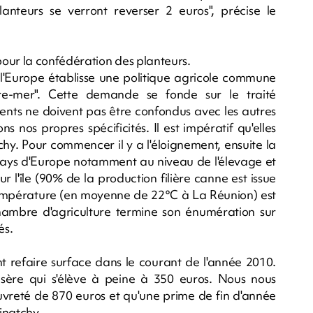
anteurs se verront reverser 2 euros", précise le
our la confédération des planteurs.
 l'Europe établisse une politique agricole commune
re-mer". Cette demande se fonde sur le traité
nts ne doivent pas être confondus avec les autres
s nos propres spécificités. Il est impératif qu'elles
hy. Pour commencer il y a l'éloignement, ensuite la
pays d'Europe notamment au niveau de l'élevage et
ur l'île (90% de la production filière canne est issue
 température (en moyenne de 22°C à La Réunion) est
hambre d'agriculture termine son énumération sur
és.
t refaire surface dans le courant de l'année 2010.
isère qui s'élève à peine à 350 euros. Nous nous
auvreté de 870 euros et qu'une prime de fin d'année
inatchy.