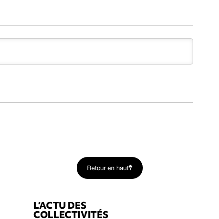
Retour en haut
L’ACTU DES
COLLECTIVITÉS