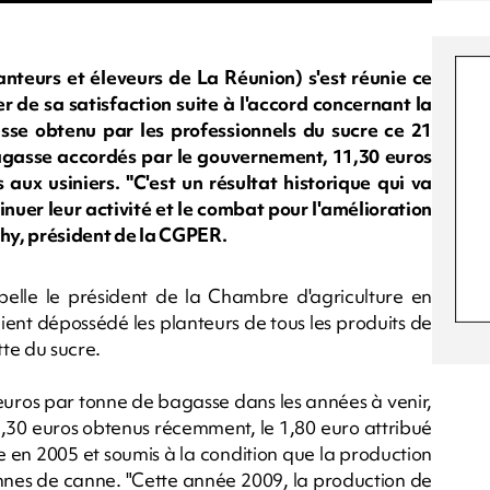
teurs et éleveurs de La Réunion) s'est réunie ce
e sa satisfaction suite à l'accord concernant la
asse obtenu par les professionnels du sucre ce 21
agasse accordés par le gouvernement, 11,30 euros
 aux usiniers. "C'est un résultat historique qui va
nuer leur activité et le combat pour l'amélioration
hy, président de la CGPER.
appelle le président de la Chambre d'agriculture en
ient dépossédé les planteurs de tous les produits de
tte du sucre.
 euros par tonne de bagasse dans les années à venir,
1,30 euros obtenus récemment, le 1,80 euro attribué
 en 2005 et soumis à la condition que la production
onnes de canne. "Cette année 2009, la production de