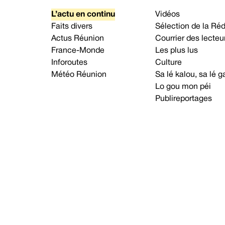
L’actu en continu
Vidéos
Faits divers
Sélection de la Ré
Actus Réunion
Courrier des lecteu
France-Monde
Les plus lus
Inforoutes
Culture
Météo Réunion
Sa lé kalou, sa lé
Lo gou mon péi
Publireportages