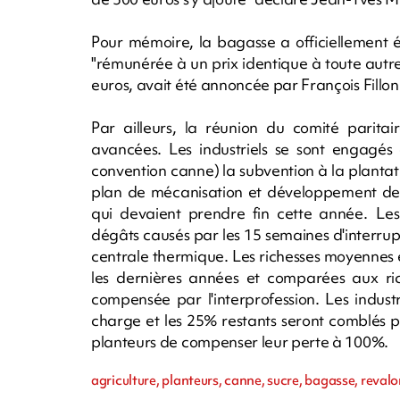
Pour mémoire, la bagasse a officiellement
"rémunérée à un prix identique à toute autr
euros, avait été annoncée par François Fillon e
Par ailleurs, la réunion du comité paritai
avancées. Les industriels se sont engagés 
convention canne) la subvention à la plantat
plan de mécanisation et développement de 
qui devaient prendre fin cette année. Les
dégâts causés par les 15 semaines d'interrupt
centrale thermique. Les richesses moyennes e
les dernières années et comparées aux ri
compensée par l'interprofession. Les indus
charge et les 25% restants seront comblés 
planteurs de compenser leur perte à 100%
agriculture, planteurs, canne, sucre, bagasse, revalo