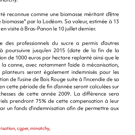
 été reconnue comme une biomasse méritant d'être
e biomasse" par la Lodéom. Sa valeur, estimée à 13
n visite à Bras-Panon le 10 juillet dernier.
re des professionnels du sucre a permis d'autres
à poursuivre jusqu'en 2015 (date de la fin de la
ion de 1000 euros par hectare replanté ainsi que le
la canne, avec notamment l'aide à mécanisation,
 planteurs seront également indemnisés pour les
ion de l'usine de Bois Rouge suite à l'incendie de sa
n cette période de fin d'année seront calculées sur
chesses de cette année 2009. La différence sera
triels prendront 75% de cette compensation à leur
par un fonds d'indemnisation afin de permettre aux
.
risation, cgper, minatchy,