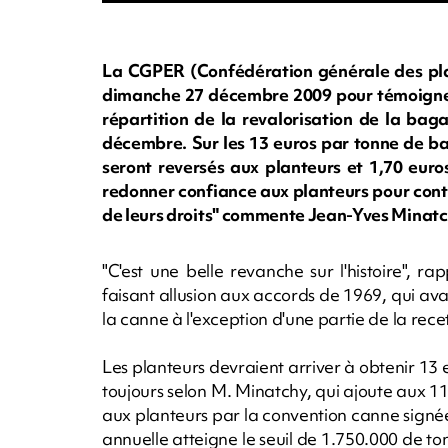
La CGPER (Confédération générale des plan
dimanche 27 décembre 2009 pour témoigner d
répartition de la revalorisation de la bag
décembre. Sur les 13 euros par tonne de b
seront reversés aux planteurs et 1,70 euros
redonner confiance aux planteurs pour conti
de leurs droits" commente Jean-Yves Minatc
"C'est une belle revanche sur l'histoire", r
faisant allusion aux accords de 1969, qui ava
la canne à l'exception d'une partie de la rece
Les planteurs devraient arriver à obtenir 13
toujours selon M. Minatchy, qui ajoute aux 1
aux planteurs par la convention canne signée
annuelle atteigne le seuil de 1.750.000 de t