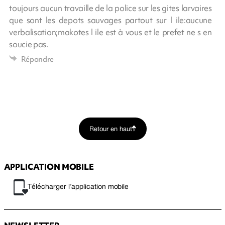
toujours aucun travaille de la police sur les gites larvaires
que sont les depots sauvages partout sur l ile:aucune
verbalisation;makotes l ile est à vous et le prefet ne s en
soucie pas.
Répondre
Retour en haut
APPLICATION MOBILE
Télécharger l’application mobile