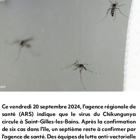
Ce vendredi 20 septembre 2024, l'agence régionale de
santé (ARS) indique que le virus du Chikungunya
circule à Saint-Gilles-les-Bains. Après la confirmation
de six cas dans l'île, un septième reste à confirmer par
l'agence de santé. Des équipes de lutte anti-vectorielle