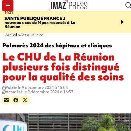
14:21
15:45
SANTÉ PUBLIQUE FRANCE
3
RESTAURANTS, BAR
nouveaux cas de Mpox recensés à La
dix établissements ont fa
Réunion
d'une suspension tempo
d'activité
Accueil
Actus Réunion
Palmarès 2024 des hôpitaux et cliniques
Le CHU de La Réunion
plusieurs fois distingué
pour la qualité des soins
Publié le 9 décembre 2024 à 15:05
Actualisé le 9 décembre 2024 à 16:37