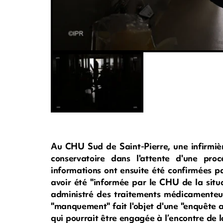
Au CHU Sud de Saint-Pierre, une infirmièr
conservatoire dans l'attente d'une proc
informations ont ensuite été confirmées p
avoir été "informée par le CHU de la situa
administré des traitements médicamenteux 
"manquement" fait l'objet d'une "enquête a
qui pourrait être engagée à l’encontre de 