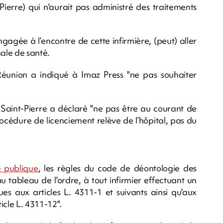
Pierre) qui n'aurait pas administré des traitements
gagée à l’encontre de cette infirmière, (peut) aller
nale de santé.
éunion a indiqué à Imaz Press "ne pas souhaiter
 Saint-Pierre a déclaré "ne pas être au courant de
océdure de licenciement relève de l’hôpital, pas du
é publique
, les règles du code de déontologie des
 au tableau de l'ordre, à tout infirmier effectuant un
ues aux articles L. 4311-1 et suivants ainsi qu'aux
ticle L. 4311-12".