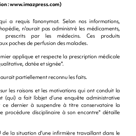
ation : www.imazpress.com)
ui a requis l'anonymat. Selon nos informations,
orthopédie, n'aurait pas administré les médicaments,
t prescrits par les médecins. Ces produits
 aux poches de perfusion des malades.
nfirmier applique et respecte la prescription médicale
qualitative, datée et signée".
 aurait partiellement reconnu les faits.
r les raisons et les motivations qui ont conduit la
(qui) a fait l’objet d’une enquête administrative
it ce dernier à suspendre à titre conservatoire la
ne procédure disciplinaire à son encontre" détaille
de la situation d'une infirmière travaillant dans le