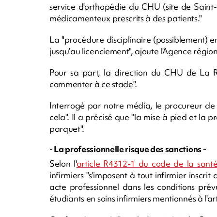
service d'orthopédie du CHU (site de Saint-
médicamenteux prescrits à des patients."
La "procédure disciplinaire (possiblement) en
jusqu’au licenciement", ajoute l'Agence régio
Pour sa part, la direction du CHU de La R
commenter à ce stade".
Interrogé par notre média, le procureur de
cela". Il a précisé que "la
mise à pied et la pr
parquet".
- La professionnelle risque des sanctions -
Selon l'
article R4312-1 du code de la sant
infirmiers "s'imposent à tout infirmier inscrit
acte professionnel dans les conditions prév
étudiants en soins infirmiers mentionnés à l'ar