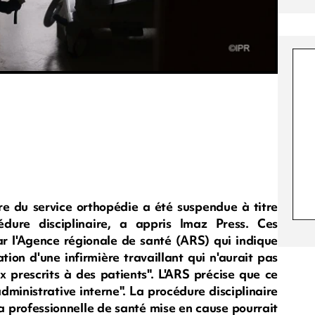
e du service orthopédie a été suspendue à titre
édure disciplinaire, a appris Imaz Press. Ces
ar l'Agence régionale de santé (ARS) qui indique
tion d'une infirmière travaillant qui n'aurait pas
prescrits à des patients". L'ARS précise que ce
dministrative interne". La procédure disciplinaire
la professionnelle de santé mise en cause pourrait