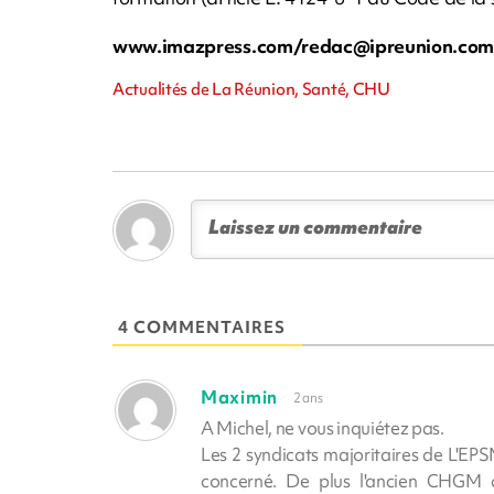
www.imazpress.com/
redac@ipreunion.co
Actualités de La Réunion, Santé, CHU
4 COMMENTAIRES
Maximin
2 ans
A Michel, ne vous inquiétez pas.
Les 2 syndicats majoritaires de L'EPS
concerné. De plus l'ancien CHGM a 