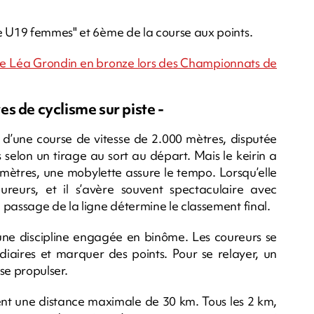
e U19 femmes" et 6ème de la course aux points.
naise Léa Grondin en bronze lors des Championnats de
s de cyclisme sur piste -
git d’une course de vitesse de 2.000 mètres, disputée
s selon un tirage au sort au départ. Mais le keirin a
 mètres, une mobylette assure le tempo. Lorsqu’elle
ureurs, et il s’avère souvent spectaculaire avec
 passage de la ligne détermine le classement final.
une discipline engagée en binôme. Les coureurs se
diaires et marquer des points. Pour se relayer, un
se propulser.
ent une distance maximale de 30 km. Tous les 2 km,