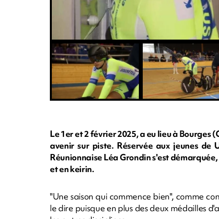
Le 1er et 2 février 2025, a eu lieu à Bourge
avenir sur piste. Réservée aux jeunes de U
Réunionnaise Léa Grondin s'est démarquée, 
et en keirin.
"Une saison qui commence bien", comme confi
le dire puisque en plus des deux médailles d'