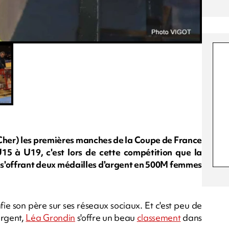
s (Cher) les premières manches de la Coupe de France
15 à U19, c'est lors de cette compétition que la
s'offrant deux médailles d'argent en 500M femmes
e son père sur ses réseaux sociaux. Et c'est peu de
argent,
Léa Grondin
s'offre un beau
classement
dans