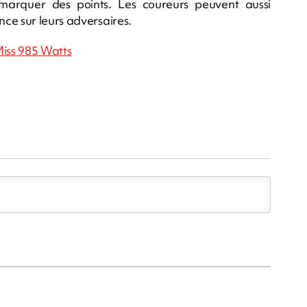
 marquer des points. Les coureurs peuvent aussi
ce sur leurs adversaires.
 Miss 985 Watts
m