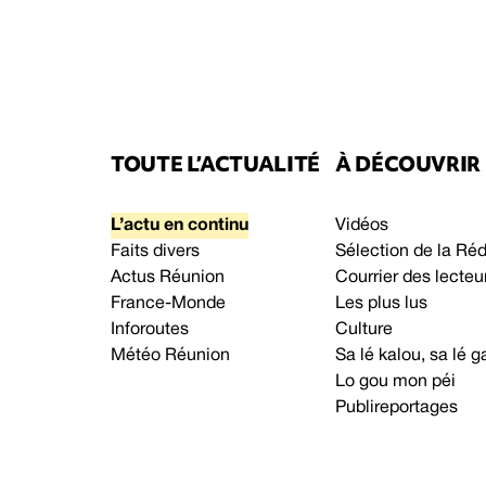
TOUTE L’ACTUALITÉ
À DÉCOUVRIR
L’actu en continu
Vidéos
Faits divers
Sélection de la Ré
Actus Réunion
Courrier des lecteu
France-Monde
Les plus lus
Inforoutes
Culture
Météo Réunion
Sa lé kalou, sa lé
Lo gou mon péi
Publireportages