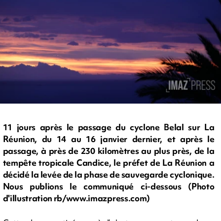
11 jours après le passage du cyclone Belal sur La
Réunion, du 14 au 16 janvier dernier, et après le
passage, à près de 230 kilomètres au plus près, de la
tempête tropicale Candice, le préfet de La Réunion a
décidé la levée de la phase de sauvegarde cyclonique.
Nous publions le communiqué ci-dessous (Photo
d'illustration rb/www.imazpress.com)