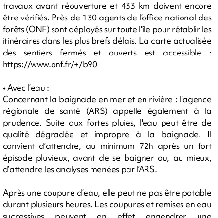
travaux avant réouverture et 433 km doivent encore
être vérifiés. Près de 130 agents de l’office national des
forêts (ONF) sont déployés sur toute l'île pour rétablir les
itinéraires dans les plus brefs délais. La carte actualisée
des sentiers fermés et ouverts est accessible :
https://www.onf.fr/+/b90
• Avec l’eau :
Concernant la baignade en mer et en rivière : l’agence
régionale de santé (ARS) appelle également à la
prudence. Suite aux fortes pluies, l'eau peut être de
qualité dégradée et impropre à la baignade. Il
convient d’attendre, au minimum 72h après un fort
épisode pluvieux, avant de se baigner ou, au mieux,
d’attendre les analyses menées par l’ARS.
Après une coupure d’eau, elle peut ne pas être potable
durant plusieurs heures. Les coupures et remises en eau
successives peuvent en effet engendrer une