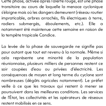
Cette phase, activée après l’alerte rouge, est une phase
transitoire au cours de laquelle la menace cyclonique
s’éloigne mais où les dangers demeurent (réseau routier
impraticable, arbres arrachés, fils électriques à terre,
radiers submergés, éboulements, etc.). Elle a
notamment été maintenue cette semaine en raison de
la tempête tropicale Candice.
La levée de la phase de sauvegarde ne signifie pas
pour autant que tout est revenu à la normale. Même si
cela représente une minorité de la population
réunionnaise, plusieurs milliers de personnes restent ce
soir coupées d’eau ou privées d’électricité. Les
conséquences de moyen et long terme du cyclone sont
nombreuses (dégâts agricoles notamment). Le préfet
veille à ce que les travaux qui restent à mener se
poursuivent dans les meilleures conditions. Les services
de l’État, les collectivités et les opérateurs de réseaux
restent mobilisés en ce sens.