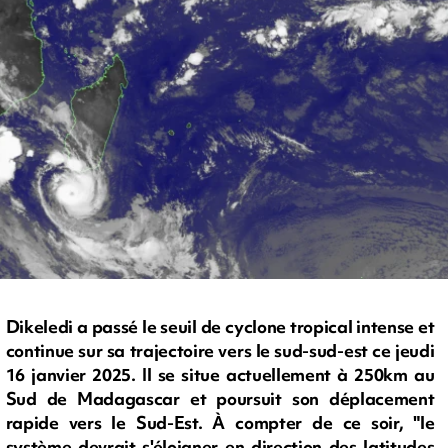
Dikeledi a passé le seuil de cyclone tropical intense et
continue sur sa trajectoire vers le sud-sud-est ce jeudi
16 janvier 2025. Il se situe actuellement à 250km au
Sud de Madagascar et poursuit son déplacement
rapide vers le Sud-Est. À compter de ce soir, "le
système devrait s'éloigner en direction des latitudes