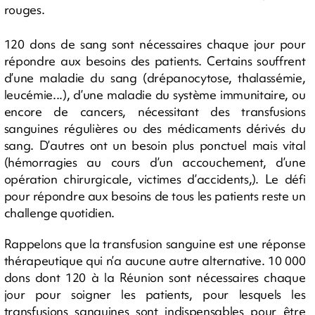
rouges.
120 dons de sang sont nécessaires chaque jour pour
répondre aux besoins des patients. Certains souffrent
d’une maladie du sang (drépanocytose, thalassémie,
leucémie...), d’une maladie du système immunitaire, ou
encore de cancers, nécessitant des transfusions
sanguines régulières ou des médicaments dérivés du
sang. D’autres ont un besoin plus ponctuel mais vital
(hémorragies au cours d’un accouchement, d’une
opération chirurgicale, victimes d’accidents,). Le défi
pour répondre aux besoins de tous les patients reste un
challenge quotidien.
Rappelons que la transfusion sanguine est une réponse
thérapeutique qui n’a aucune autre alternative. 10 000
dons dont 120 à la Réunion sont nécessaires chaque
jour pour soigner les patients, pour lesquels les
transfusions sanguines sont indispensables pour être