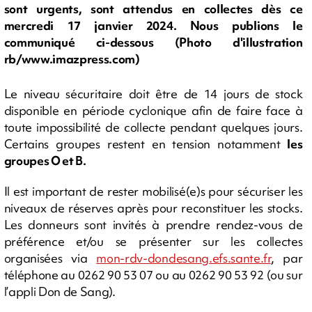
sont urgents, sont attendus en collectes dès ce
mercredi 17 janvier 2024. Nous publions le
communiqué ci-dessous (Photo d'illustration
rb/www.imazpress.com)
Le niveau sécuritaire doit être de 14 jours de stock
disponible en période cyclonique afin de faire face à
toute impossibilité de collecte pendant quelques jours.
Certains groupes restent en tension notamment
les
groupes O et B.
Il est important de rester mobilisé(e)s pour sécuriser les
niveaux de réserves après pour reconstituer les stocks.
Les donneurs sont invités à prendre rendez-vous de
préférence et/ou se présenter sur les collectes
organisées via
mon-rdv-dondesang.efs.sante.fr
, par
téléphone au 0262 90 53 07 ou au 0262 90 53 92 (ou sur
l’appli Don de Sang).