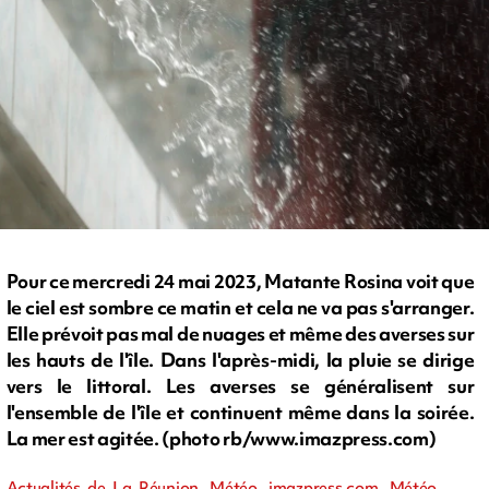
Pour ce mercredi 24 mai 2023, Matante Rosina voit que
le ciel est sombre ce matin et cela ne va pas s'arranger.
Elle prévoit pas mal de nuages et même des averses sur
les hauts de l'île. Dans l'après-midi, la pluie se dirige
vers le littoral. Les averses se généralisent sur
l'ensemble de l'île et continuent même dans la soirée.
La mer est agitée. (photo rb/www.imazpress.com)
Actualités de La Réunion, Météo, imazpress.com, Météo