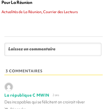
Pour La Réunion
Actualités de La Réunion, Courrier des Lecteurs
3 COMMENTAIRES
La république C MWIN
2 ans
Des incapables qui se félicitent on croirait rêver