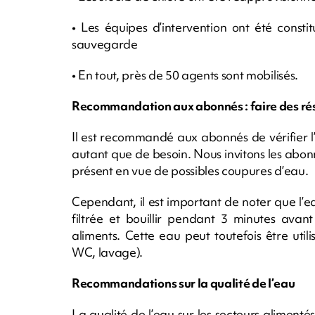
• Les équipes d’intervention ont été const
sauvegarde
• En tout, près de 50 agents sont mobilisés.
Recommandation aux abonnés : faire des rés
Il est recommandé aux abonnés de vérifier l’
autant que de besoin. Nous invitons les abon
présent en vue de possibles coupures d’eau.
Cependant, il est important de noter que l’
filtrée et bouillir pendant 3 minutes avant
aliments. Cette eau peut toutefois être utili
WC, lavage).
Recommandations sur la qualité de l’eau
La qualité de l’eau sur les secteurs alimentés