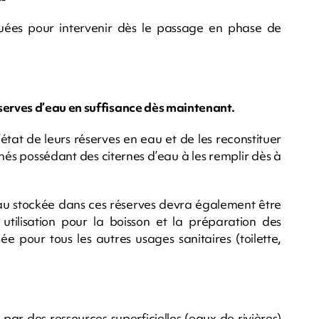
ituées pour intervenir dès le passage en phase de
erves d’eau en suffisance dès maintenant.
état de leurs réserves en eau et de les reconstituer
nés possédant des citernes d’eau à les remplir dès à
eau stockée dans ces réserves devra également être
 utilisation pour la boisson et la préparation des
sée pour tous les autres usages sanitaires (toilette,
 par des ressources superficielles (eaux de rivières)