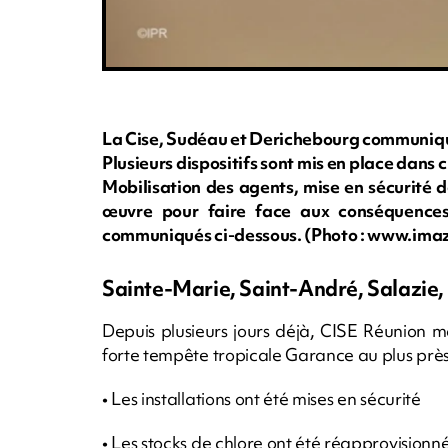
La Cise, Sudéau et Derichebourg communique
Plusieurs dispositifs sont mis en place dans
Mobilisation des agents, mise en sécurité de
œuvre pour faire face aux conséquences
communiqués ci-dessous. (Photo : www.ima
Sainte-Marie, Saint-André, Salazie,
Depuis plusieurs jours déjà, CISE Réunion m
forte tempête tropicale Garance au plus près
• Les installations ont été mises en sécurité
• Les stocks de chlore ont été réapprovisionn