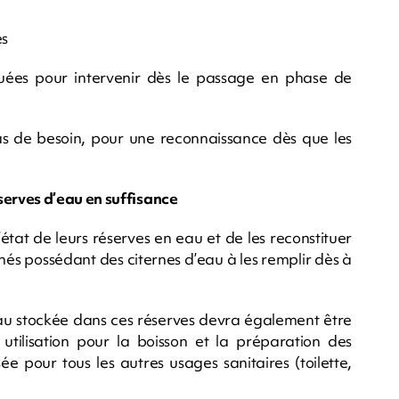
és
ituées pour intervenir dès le passage en phase de
cas de besoin, pour une reconnaissance dès que les
erves d’eau en suffisance
état de leurs réserves en eau et de les reconstituer
nés possédant des citernes d’eau à les remplir dès à
eau stockée dans ces réserves devra également être
 utilisation pour la boisson et la préparation des
sée pour tous les autres usages sanitaires (toilette,