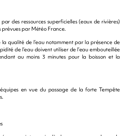
 par des ressources superficielles (eaux de rivières)
ies prévues par Météo France.
la qualité de l’eau notamment par la présence de
idité de l’eau doivent utiliser de l’eau embouteillée
r pendant au moins 3 minutes pour la boisson et la
 équipes en vue du passage de la forte Tempête
s.
és