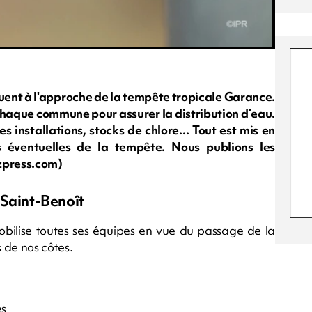
nt à l'approche de la tempête tropicale Garance.
 chaque commune pour assurer la distribution d’eau.
s installations, stocks de chlore... Tout est mis en
 éventuelles de la tempête. Nous publions les
zpress.com)
 Saint-Benoît
obilise toutes ses équipes en vue du passage de la
 de nos côtes.
és