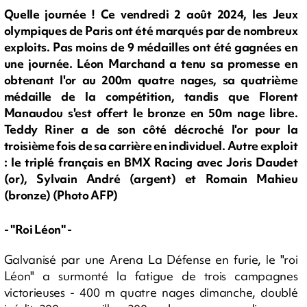
Quelle journée ! Ce vendredi 2 août 2024, les Jeux
olympiques de Paris ont été marqués par de nombreux
exploits. Pas moins de 9 médailles ont été gagnées en
une journée. Léon Marchand a tenu sa promesse en
obtenant l'or au 200m quatre nages, sa quatrième
médaille de la compétition, tandis que Florent
Manaudou s'est offert le bronze en 50m nage libre.
Teddy Riner a de son côté décroché l'or pour la
troisième fois de sa carrière en individuel. Autre exploit
: le triplé français en BMX Racing avec Joris Daudet
(or), Sylvain André (argent) et Romain Mahieu
(bronze) (Photo AFP)
- "Roi Léon" -
Galvanisé par une Arena La Défense en furie, le "roi
Léon" a surmonté la fatigue de trois campagnes
victorieuses - 400 m quatre nages dimanche, doublé