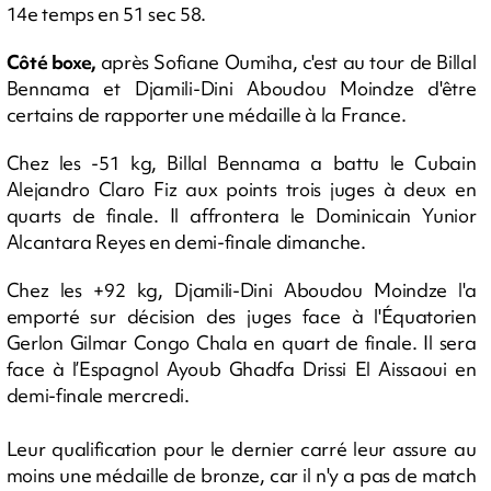
14e temps en 51 sec 58.
Côté boxe,
après Sofiane Oumiha, c'est au tour de Billal
Bennama et Djamili-Dini Aboudou Moindze d'être
certains de rapporter une médaille à la France.
Chez les -51 kg, Billal Bennama a battu le Cubain
Alejandro Claro Fiz aux points trois juges à deux en
quarts de finale. Il affrontera le Dominicain Yunior
Alcantara Reyes en demi-finale dimanche.
Chez les +92 kg, Djamili-Dini Aboudou Moindze l'a
emporté sur décision des juges face à l'Équatorien
Gerlon Gilmar Congo Chala en quart de finale. Il sera
face à l’Espagnol Ayoub Ghadfa Drissi El Aissaoui en
demi-finale mercredi.
Leur qualification pour le dernier carré leur assure au
moins une médaille de bronze, car il n'y a pas de match