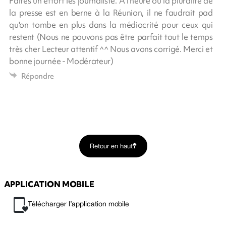
Faites un effort les journaliste. A l'heure ou la pluralité de
la presse est en berne à la Réunion, il ne faudrait pad
qu'on tombe en plus dans la médiocrité pour ceux qui
restent (Nous ne pouvons pas être parfait tout le temps
très cher Lecteur attentif ^^ Nous avons corrigé. Merci et
bonne journée - Modérateur)
Répondre
Retour en haut
APPLICATION MOBILE
Télécharger l’application mobile