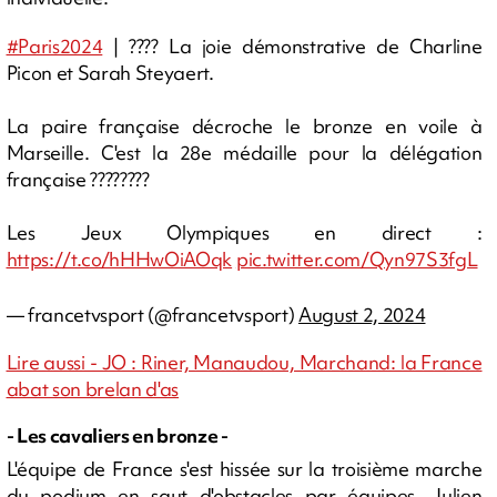
#Paris2024
| ???? La joie démonstrative de Charline
Picon et Sarah Steyaert.
La paire française décroche le bronze en voile à
Marseille. C'est la 28e médaille pour la délégation
française ????????
Les Jeux Olympiques en direct :
https://t.co/hHHwOiAOqk
pic.twitter.com/Qyn97S3fgL
— francetvsport (@francetvsport)
August 2, 2024
Lire aussi - JO : Riner, Manaudou, Marchand: la France
abat son brelan d'as
- Les cavaliers en bronze -
L'équipe de France s'est hissée sur la troisième marche
du podium en saut d'obstacles par équipes. Julien