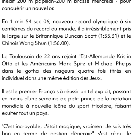
inédit 200 m papillon-200 m brasse mercredi - pour
conquérir un nouvel or.
En 1 min 54 sec 06, nouveau record olympique à six
centièmes du record du monde, il a irrésistiblement pris
le large sur le Britannique Duncan Scott (1:55.31) et le
Chinois Wang Shun (1:56.00).
Le Toulousain de 22 ans rejoint l'Est-Allemande Kristin
Otto et les Américains Mark Spitz et Michael Phelps
dans le gotha des nageurs quatre fois titrés en
individuel dans une même édition des Jeux.
Il est le premier Français à réussir un tel exploit, passant
en moins d'une semaine de petit prince de la natation
mondiale à nouvelle icône du sport tricolore, faisant
exulter tout un pays.
"C'est incroyable, c'était magique, vraiment Je suis très
bon en terme de gestion d'énergie", s'est réjoui le