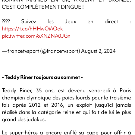
C'EST COMPLÈTEMENT DINGUE !
???? Suivez les Jeux en direct :
https://t.co/hHHwOiAOqk
pic.twitter.com/oXNZNA0JGn
— francetvsport (@francetvsport)
August 2, 2024
- Teddy Riner toujours au sommet -
Teddy Riner, 35 ans, est devenu vendredi à Paris
champion olympique des poids lourds pour la troisième
fois après 2012 et 2016, un exploit jusqu'ici jamais
réalisé dans la catégorie reine et qui fait de lui le plus
grand des judokas.
Le super-héros a encore enfilé sa cape pour offrir à