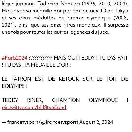
léger japonais Tadahiro Nomura (1996, 2000, 2004).
Mais avec sa médaille d'or par équipe aux JO de Tokyo
et ses deux médailles de bronze olympique (2008,
2021), ainsi que ses onze titres mondiaux, il surpasse
une fois pour toutes les autres légendes du judo.
#Paris2024
???????????? MAIS OUI TEDDY ! TU L’AS FAIT
! TU L’AS, TA MÉDAILLE D’OR !
LE PATRON EST DE RETOUR SUR LE TOIT DE
L’OLYMPE !
TEDDY RINER, CHAMPION OLYMPIQUE !
pic.twitter.com/bH8txnEdhd
— francetvsport (@francetvsport)
August 2, 2024