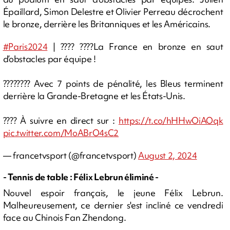
Épaillard, Simon Delestre et Olivier Perreau décrochent
le bronze, derrière les Britanniques et les Américains.
#Paris2024
| ???? ????La France en bronze en saut
d’obstacles par équipe !
???????? Avec 7 points de pénalité, les Bleus terminent
derrière la Grande-Bretagne et les États-Unis.
???? À suivre en direct sur :
https://t.co/hHHwOiAOqk
pic.twitter.com/MoABrO4sC2
— francetvsport (@francetvsport)
August 2, 2024
- Tennis de table : Félix Lebrun éliminé -
Nouvel espoir français, le jeune Félix Lebrun.
Malheureusement, ce dernier s'est incliné ce vendredi
face au Chinois Fan Zhendong.