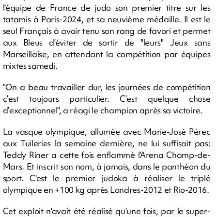
l'équipe de France de judo son premier titre sur les
tatamis à Paris-2024, et sa neuvième médaille. Il est le
seul Français à avoir tenu son rang de favori et permet
aux Bleus d'éviter de sortir de "leurs" Jeux sans
Marseillaise, en attendant la compétition par équipes
mixtes samedi.
"On a beau travailler dur, les journées de compétition
c’est toujours particulier. C’est quelque chose
d’exceptionnel", a réagi le champion après sa victoire.
La vasque olympique, allumée avec Marie-José Pérec
aux Tuileries la semaine dernière, ne lui suffisait pas:
Teddy Riner a cette fois enflammé l'Arena Champ-de-
Mars. Et inscrit son nom, à jamais, dans le panthéon du
sport. C'est le premier judoka à réaliser le triplé
olympique en +100 kg après Londres-2012 et Rio-2016.
Cet exploit n'avait été réalisé qu'une fois, par le super-