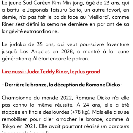
Le jeune Sud Coréen Kim Min-jong, âgé de 23 ans, qui
a battu le Japonais Tatsuru Saito, un autre favori, en
demie, n'a pas fait le poids face au "vieillard", comme
Riner s'est défini la semaine dernière en parlant de sa
longévité extraordinaire.
Le judoka de 35 ans, qui veut poursuivre l'aventure
jusqu'à Los Angeles en 2028, a montré à la jeune
génération qu'il était encore le patron.
Lire aussi : Judo: Teddy Riner, le plus grand
- Derrière le bronze, la déception de Romane Dicko -
Championne du monde 2022, Romane Dicko n'a elle
pas connu la même réussite. À 24 ans, elle a été
stoppée en finale des lourdes (+78 kg). Mais elle a su se
remobiliser pour aller arracher le bronze, comme à
Tokyo en 2021. Elle avait pourtant réalisé un parcours