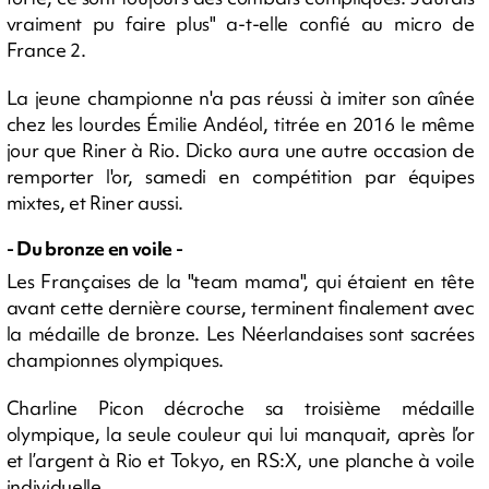
vraiment pu faire plus" a-t-elle confié au micro de
France 2.
La jeune championne n'a pas réussi à imiter son aînée
chez les lourdes Émilie Andéol, titrée en 2016 le même
jour que Riner à Rio. Dicko aura une autre occasion de
remporter l'or, samedi en compétition par équipes
mixtes, et Riner aussi.
- Du bronze en voile -
Les Françaises de la "team mama", qui étaient en tête
avant cette dernière course, terminent finalement avec
la médaille de bronze. Les Néerlandaises sont sacrées
championnes olympiques.
Charline Picon décroche sa troisième médaille
olympique, la seule couleur qui lui manquait, après l’or
et l’argent à Rio et Tokyo, en RS:X, une planche à voile
individuelle.