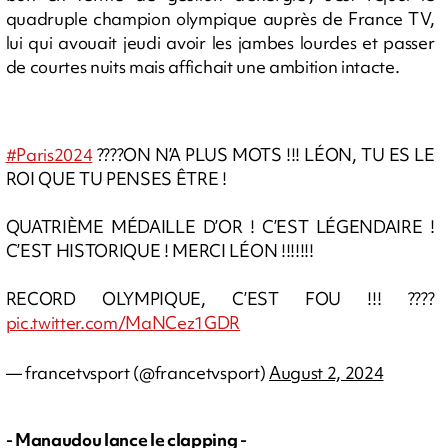
quadruple champion olympique auprès de France TV,
lui qui avouait jeudi avoir les jambes lourdes et passer
de courtes nuits mais affichait une ambition intacte.
#Paris2024
????ON N’A PLUS MOTS !!! LÉON, TU ES LE
ROI QUE TU PENSES ÊTRE !
QUATRIÈME MÉDAILLE D’OR ! C’EST LÉGENDAIRE !
C’EST HISTORIQUE ! MERCI LÉON !!!!!!!
RECORD OLYMPIQUE, C’EST FOU !!! ????
pic.twitter.com/MaNCez1GDR
— francetvsport (@francetvsport)
August 2, 2024
- Manaudou lance le clapping -