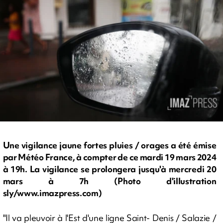
Une vigilance jaune fortes pluies / orages a été émise
par Météo France, à compter de ce mardi 19 mars 2024
à 19h. La vigilance se prolongera jusqu'à mercredi 20
mars à 7h (Photo d'illustration
sly/www.imazpress.com)
"Il va pleuvoir à l'Est d'une ligne Saint- Denis / Salazie /