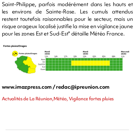
Saint-Philippe, parfois modérément dans les hauts et
les environs de Sainte-Rose. Les cumuls attendus
restent toutefois raisonnables pour le secteur, mais un
risque orageux localisé justifie la mise en vigilance jaune
pour les zones Est et Sud-Est" détaille Météo France.
www.imazpress.com /
redac@ipreunion.com
Actualités de La Réunion,Météo, Vigilance fortes pluies