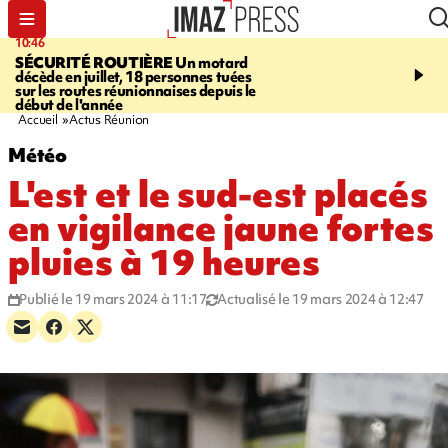
10:46
13:49
SÉCURITÉ ROUTIÈRE
Un motard
JUSTICE
Violences sexu
décède en juillet, 18 personnes tuées
mineurs - un courrier d
sur les routes réunionnaises depuis le
pointe les défaillances 
début de l'année
Accueil
Actus Réunion
Météo
L'est et le sud-est placés
en vigilance jaune fortes
pluies à 19 heures
Publié le 19 mars 2024 à 11:17
Actualisé le 19 mars 2024 à 12:47