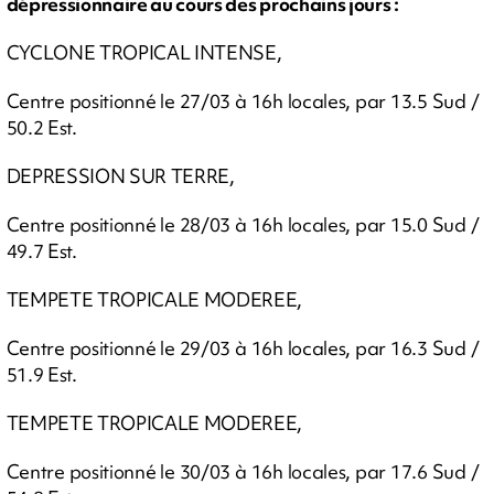
dépressionnaire au cours des prochains jours :
CYCLONE TROPICAL INTENSE,
Centre positionné le 27/03 à 16h locales, par 13.5 Sud /
50.2 Est.
DEPRESSION SUR TERRE,
Centre positionné le 28/03 à 16h locales, par 15.0 Sud /
49.7 Est.
TEMPETE TROPICALE MODEREE,
Centre positionné le 29/03 à 16h locales, par 16.3 Sud /
51.9 Est.
TEMPETE TROPICALE MODEREE,
Centre positionné le 30/03 à 16h locales, par 17.6 Sud /