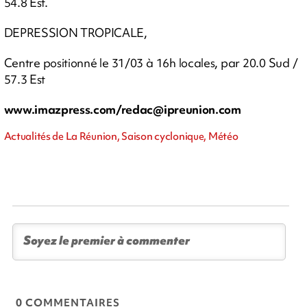
54.8 Est.
DEPRESSION TROPICALE,
Centre positionné le 31/03 à 16h locales, par 20.0 Sud /
57.3 Est
www.imazpress.com/
redac@ipreunion.com
Actualités de La Réunion, Saison cyclonique, Météo
0 COMMENTAIRES