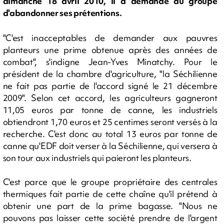
dimanche 18 avril 2010, il a demandé au groupe
d'abandonner ses prétentions.
"C'est inacceptables de demander aux pauvres
planteurs une prime obtenue après des années de
combat", s'indigne Jean-Yves Minatchy. Pour le
président de la chambre d'agriculture, "la Séchilienne
ne fait pas partie de l'accord signé le 21 décembre
2009". Selon cet accord, les agriculteurs gagneront
11,05 euros par tonne de canne, les industriels
obtiendront 1,70 euros et 25 centimes seront versés à la
recherche. C'est donc au total 13 euros par tonne de
canne qu'EDF doit verser à la Séchilienne, qui versera à
son tour aux industriels qui paieront les planteurs.
C'est parce que le groupe propriétaire des centrales
thermiques fait partie de cette chaîne qu'il prétend à
obtenir une part de la prime bagasse. "Nous ne
pouvons pas laisser cette société prendre de l'argent