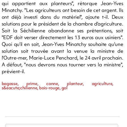
qui appartient aux planteurs", rétorque Jean-Yves
Minatchy. "Les agriculteurs ont besoin de cet argent. Ils
ont déjà investi dans du matériel", ajoute t-il. Deux
solutions pour le président de la chambre d'agriculture.
Soit la Séchilienne abandonne ses prétentions, soit
"EDF doit verser directement les 13 euros aux usiniers".
Quoi qu'il en soit, Jean-Yves Minatchy souhaite qu'une
solution soit trouvée avant la venue la ministre de
l'Outre-mer, Marie-Luce Penchard, le 24 avril prochain.
A défaut, "nous devrons nous tourner vers la ministre",
prévient-il.
bagasse, prime, canne, planteur, agriculture,
s&eacute;chilienne, bois-rouge, gol