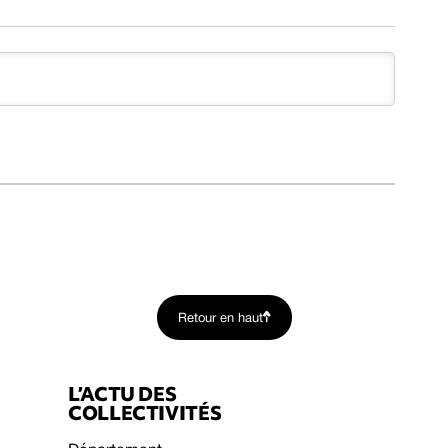
Retour en haut
L’ACTU DES
COLLECTIVITÉS