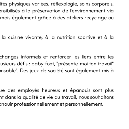
ités physiques variées, réflexologie, soins corporels,
ensibilisés à la préservation de l’environnement via
s mais également grâce à des ateliers recyclage ou
 la cuisine vivante, à la nutrition sportive et à la
changes informels et renforcer les liens entre les
ieurs défis : baby-foot, "présente-moi ton travail"
onsable". Des jeux de société sont également mis à
ue des employés heureux et épanouis sont plus
nt dans la qualité de vie au travail, nous souhaitons
nouir professionnellement et personnellement.