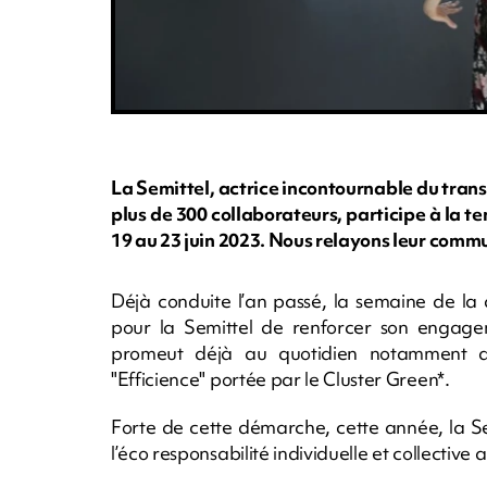
La Semittel, actrice incontournable du tran
plus de 300 collaborateurs, participe à la te
19 au 23 juin 2023. Nous relayons leur commu
Déjà conduite l’an passé, la semaine de la 
pour la Semittel de renforcer son engagem
promeut déjà au quotidien notamment d
"Efficience" portée par le Cluster Green*.
Forte de cette démarche, cette année, la Se
l’éco responsabilité individuelle et collective 