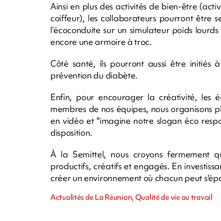
Ainsi en plus des activités de bien-être (activ
coiffeur), les collaborateurs pourront être s
l’écoconduite sur un simulateur poids lourd
encore une armoire à troc.
Côté santé, ils pourront aussi être initiés à
prévention du diabète.
Enfin, pour encourager la créativité, les é
membres de nos équipes, nous organisons plus
en vidéo et "imagine notre slogan éco resp
disposition.
À la Semittel, nous croyons fermement q
productifs, créatifs et engagés. En investissa
créer un environnement où chacun peut s'épa
Actualités de La Réunion, Qualité de vie au travail