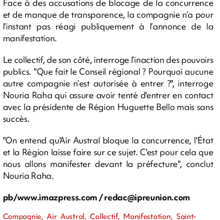
Face à des accusations de blocage de la concurrence
et de manque de transparence, la compagnie n’a pour
l’instant pas réagi publiquement à l’annonce de la
manifestation.
Le collectif, de son côté, interroge l’inaction des pouvoirs
publics. "Que fait le Conseil régional ? Pourquoi aucune
autre compagnie n’est autorisée à entrer ?", interroge
Nouria Raha qui assure avoir tenté d'entrer en contact
avec la présidente de Région Huguette Bello mais sans
succès.
"On entend qu'Air Austral bloque la concurrence, l'État
et la Région laisse faire sur ce sujet. C'est pour cela que
nous allons manifester devant la préfecture", conclut
Nouria Raha.
pb/www.imazpress.com /
redac@ipreunion.com
Compagnie, Air Austral, Collectif, Manifestation, Saint-