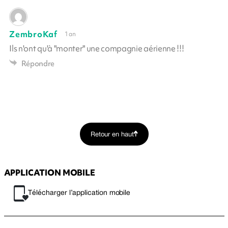
ZembroKaf
1 an
Ils n'ont qu'à "monter" une compagnie aérienne !!!
Répondre
Retour en haut
APPLICATION MOBILE
Télécharger l’application mobile