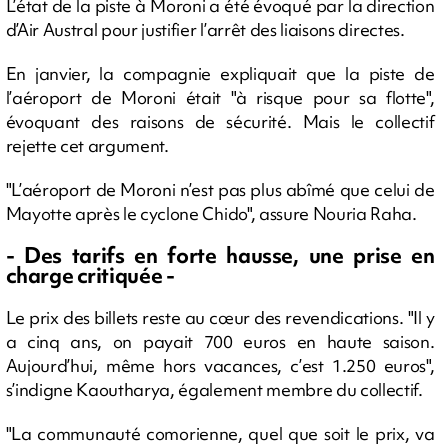
L’état de la piste à Moroni a été évoqué par la direction
d’Air Austral pour justifier l’arrêt des liaisons directes.
En janvier, la compagnie expliquait que la piste de
l’aéroport de Moroni était "à risque pour sa flotte",
évoquant des raisons de sécurité. Mais le collectif
rejette cet argument.
"L’aéroport de Moroni n’est pas plus abîmé que celui de
Mayotte après le cyclone Chido", assure Nouria Raha.
- Des tarifs en forte hausse, une prise en
charge critiquée -
Le prix des billets reste au cœur des revendications. "Il y
a cinq ans, on payait 700 euros en haute saison.
Aujourd’hui, même hors vacances, c’est 1.250 euros",
s’indigne Kaoutharya, également membre du collectif.
"La communauté comorienne, quel que soit le prix, va