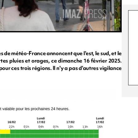
ces de météo-France annoncent que l'est, le sud, et le
ortes pluies et orages, ce dimanche 16 février 2025.
r ces trois régions. Il n'y a pas d'autres vigilance