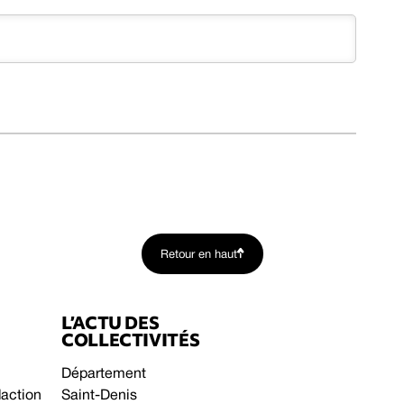
Retour en haut
L’ACTU DES
COLLECTIVITÉS
Département
daction
Saint-Denis