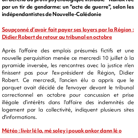
par un tir de gendarme: un "acte de guerre", selon les
indépendantistes de Nouvelle-Calédonie
Soupçonné d’avoir fait payer ses loyers par la Région :
Didier Robert de retour au tribunal en octobre
Après l'affaire des emplois présumés fictifs et une
nouvelle perquisition menée ce mercredi 10 juillet à la
pyramide inversée, les rencontres avec la justice n'en
finissent pas pour l'ex-président de Région, Didier
Robert. Ce mercredi, l'ancien élu a appris que le
parquet avait décidé de l'envoyer devant le tribunal
correctionnel en octobre pour concussion et prise
illégale d’intérêts dans l'affaire des indemnités de
logement par la collectivité, indiquent plusieurs sites
d'informations.
Météo : livèr lé la, mé soley i pouak ankor dann lé o