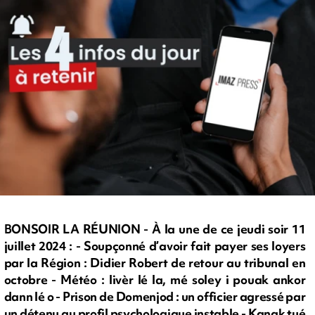
BONSOIR LA RÉUNION - À la une de ce jeudi soir 11
juillet 2024 : - Soupçonné d’avoir fait payer ses loyers
par la Région : Didier Robert de retour au tribunal en
octobre - Météo : livèr lé la, mé soley i pouak ankor
dann lé o - Prison de Domenjod : un officier agressé par
un détenu au profil psychologique instable - Kanak tué