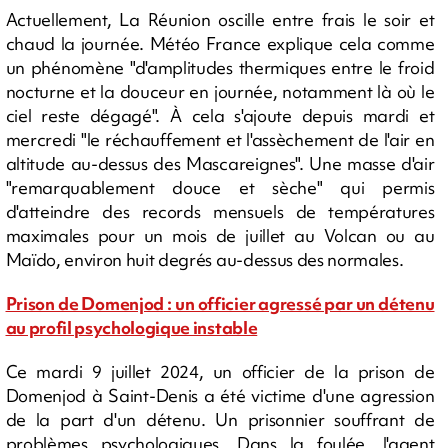
Actuellement, La Réunion oscille entre frais le soir et
chaud la journée. Météo France explique cela comme
un phénomène ️"d'amplitudes thermiques entre le froid
nocturne et la douceur en journée, notamment là où le
ciel reste dégagé". À cela s'ajoute depuis mardi et
mercredi "le réchauffement et l'assèchement de l'air en
altitude au-dessus des Mascareignes". Une masse d'air
"remarquablement douce et sèche" qui permis
d'atteindre des records mensuels de températures
maximales pour un mois de juillet au Volcan ou au
Maïdo, environ huit degrés au-dessus des normales.
Prison de Domenjod : un officier agressé par un détenu
au profil psychologique instable
Ce mardi 9 juillet 2024, un officier de la prison de
Domenjod à Saint-Denis a été victime d'une agression
de la part d'un détenu. Un prisonnier souffrant de
problèmes psychologiques. Dans la foulée, l'agent