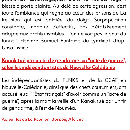
blessé a porté plainte. Au-delà de cette agression, c'est
toute l'ambiance qui règne au cœur des prisons de La
Réunion qui est pointée du doigt. Surpopulation
constante, manque d'effectifs, pas d'établissement
adapté aux profils instables… "on ne voit pas le bout du
tunnel", déplore Samuel Fontaine du syndicat Ufap-
Unsa justice.
Kanak tué par un tir de gendarme: un "acte de guerre",
selon les indépendantistes de Nouvelle-Calédonie
Les indépendantistes du FLNKS et de la CCAT en
Nouvelle-Calédonie, ainsi que des chefs coutumiers, ont
accusé jeudi "l’État français" d'avoir commis un "acte de
guerre", après la mort la veille d'un Kanak tué par un tir
de gendarme, à l'est de Nouméa.
Actualités de La Réunion, Bonsoir, A la une