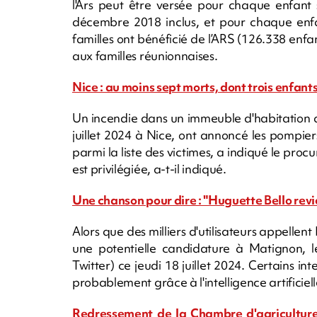
l'Ars peut être versée pour chaque enfant 
décembre 2018 inclus, et pour chaque enfan
familles ont bénéficié de l’ARS (126.338 enfan
aux familles réunionnaises.
Nice : au moins sept morts, dont trois enfant
Un incendie dans un immeuble d'habitation a 
juillet 2024 à Nice, ont annoncé les pompiers
parmi la liste des victimes, a indiqué le proc
est privilégiée, a-t-il indiqué.
Une chanson pour dire : "Huguette Bello revie
Alors que des milliers d'utilisateurs appellen
une potentielle candidature à Matignon, 
Twitter) ce jeudi 18 juillet 2024. Certains
probablement grâce à l'intelligence artificiel
Redressement de la Chambre d'agriculture 