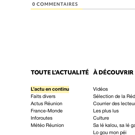
0 COMMENTAIRES
TOUTE L’ACTUALITÉ
À DÉCOUVRIR
L’actu en continu
Vidéos
Faits divers
Sélection de la Ré
Actus Réunion
Courrier des lecteu
France-Monde
Les plus lus
Inforoutes
Culture
Météo Réunion
Sa lé kalou, sa lé
Lo gou mon péi