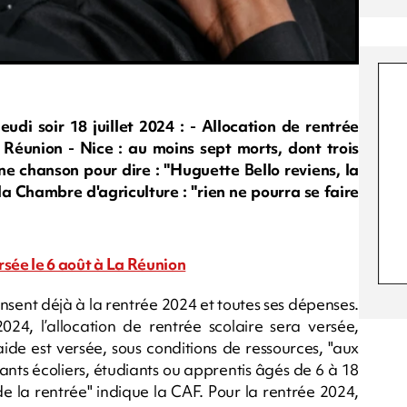
 soir 18 juillet 2024 : - Allocation de rentrée
a Réunion - Nice : au moins sept morts, dont trois
ne chanson pour dire : "Huguette Bello reviens, la
a Chambre d'agriculture : "rien ne pourra se faire
ersée le 6 août à La Réunion
sent déjà à la rentrée 2024 et toutes ses dépenses.
024, l’allocation de rentrée scolaire sera versée,
'aide est versée, sous conditions de ressources, "aux
ants écoliers, étudiants ou apprentis âgés de 6 à 18
 de la rentrée" indique la CAF. Pour la rentrée 2024,