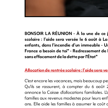
BONSOIR LA RÉUNION - À la une de ce jeudi
scolaire : l’aide sera versée le 6 août à L
enfants, dans l’incendie d’un immeuble - U
France a besoin de toi" - Redressement de l
sans effacement de la dette par l'État"
Allocation de rentrée scolaire : l’aide sera v
C'est encore les vacances, mais beaucoup pen
Qu'ils se rassurent, à compter du 6 août 2
annonce la Caisse d'allocations familiales. L
familles aux revenus modestes pour leurs enf
ans. Elle aide les familles à assumer le coût