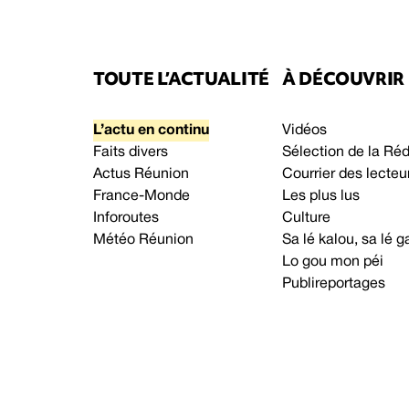
TOUTE L’ACTUALITÉ
À DÉCOUVRIR
L’actu en continu
Vidéos
Faits divers
Sélection de la Ré
Actus Réunion
Courrier des lecteu
France-Monde
Les plus lus
Inforoutes
Culture
Météo Réunion
Sa lé kalou, sa lé
Lo gou mon péi
Publireportages