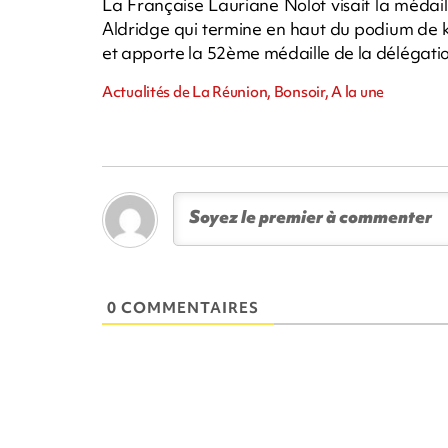
La Française Lauriane Nolot visait la médaill
Aldridge qui termine en haut du podium de kit
et apporte la 52ème médaille de la délégatio
Actualités de La Réunion, Bonsoir, A la une
0 COMMENTAIRES