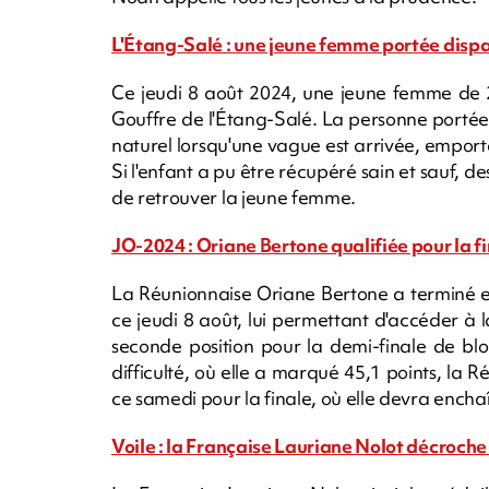
L'Étang-Salé : une jeune femme portée disp
Ce jeudi 8 août 2024, une jeune femme de
Gouffre de l'Étang-Salé. La personne portée 
naturel lorsqu'une vague est arrivée, emportan
Si l'enfant a pu être récupéré sain et sauf, 
de retrouver la jeune femme.
JO-2024 : Oriane Bertone qualifiée pour la 
La Réunionnaise Oriane Bertone a terminé en
ce jeudi 8 août, lui permettant d'accéder à 
seconde position pour la demi-finale de bloc
difficulté, où elle a marqué 45,1 points, la 
ce samedi pour la finale, où elle devra enchaî
Voile : la Française Lauriane Nolot décroche 