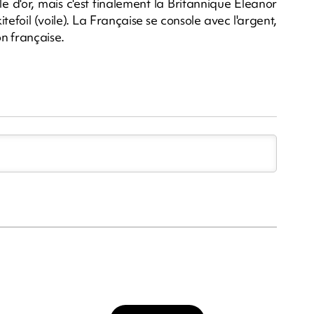
e d'or, mais c'est finalement la Britannique Eleanor
efoil (voile). La Française se console avec l'argent,
n française.