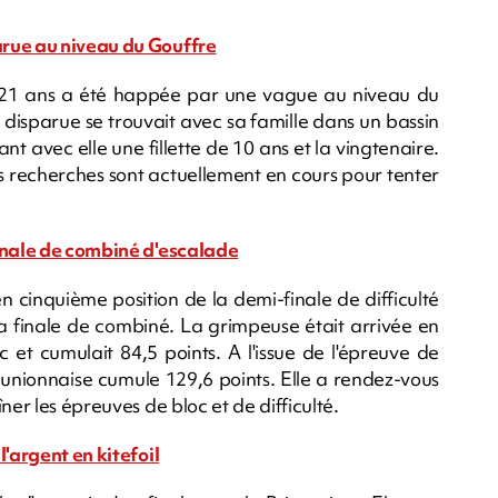
arue au niveau du Gouffre
 21 ans a été happée par une vague au niveau du
disparue se trouvait avec sa famille dans un bassin
t avec elle une fillette de 10 ans et la vingtenaire.
des recherches sont actuellement en cours pour tenter
finale de combiné d'escalade
 cinquième position de la demi-finale de difficulté
la finale de combiné. La grimpeuse était arrivée en
 et cumulait 84,5 points. A l'issue de l'épreuve de
Réunionnaise cumule 129,6 points. Elle a rendez-vous
ner les épreuves de bloc et de difficulté.
l'argent en kitefoil