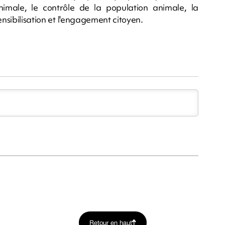
imale, le contrôle de la population animale, la
ensibilisation et l'engagement citoyen.
Retour en haut