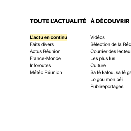
TOUTE L’ACTUALITÉ
À DÉCOUVRIR
L’actu en continu
Vidéos
Faits divers
Sélection de la Ré
Actus Réunion
Courrier des lecteu
France-Monde
Les plus lus
Inforoutes
Culture
Météo Réunion
Sa lé kalou, sa lé
Lo gou mon péi
Publireportages