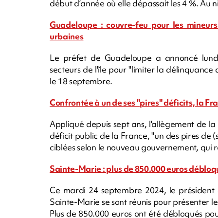
début d’année où elle dépassait les 4 %. Au niv
Guadeloupe : couvre-feu pour les mineurs
urbaines
Le préfet de Guadeloupe a annoncé lundi
secteurs de l'île pour "limiter la délinquance
le 18 septembre.
Confrontée à un de ses "pires" déficits, la 
Appliqué depuis sept ans, l'allègement de la 
déficit public de la France, "un des pires de (
ciblées selon le nouveau gouvernement, qui 
Sainte-Marie : plus de 850.000 euros débloq
Ce mardi 24 septembre 2024, le président d
Sainte-Marie se sont réunis pour présenter l
Plus de 850.000 euros ont été débloqués pou