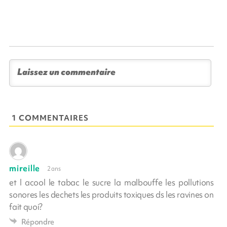
1 COMMENTAIRES
mireille
2 ans
et l acool le tabac le sucre la malbouffe les pollutions
sonores les dechets les produits toxiques ds les ravines on
fait quoi?
Répondre