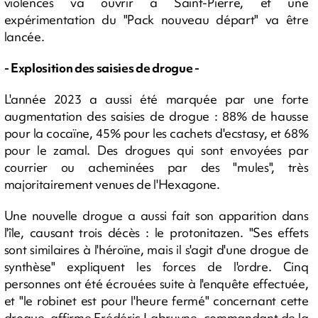
violences va ouvrir à Saint-Pierre, et une
expérimentation du "Pack nouveau départ" va être
lancée.
- Explosition des saisies de drogue -
L'année 2023 a aussi été marquée par une forte
augmentation des saisies de drogue : 88% de hausse
pour la cocaïne, 45% pour les cachets d'ecstasy, et 68%
pour le zamal. Des drogues qui sont envoyées par
courrier ou acheminées par des "mules", très
majoritairement venues de l'Hexagone.
Une nouvelle drogue a aussi fait son apparition dans
l'île, causant trois décès : le protonitazen. "Ses effets
sont similaires à l'héroïne, mais il s'agit d'une drogue de
synthèse" expliquent les forces de l'ordre. Cinq
personnes ont été écrouées suite à l'enquête effectuée,
et "le robinet est pour l'heure fermé" concernant cette
drogue, affirme Frédéric Labruyne, commandant de la