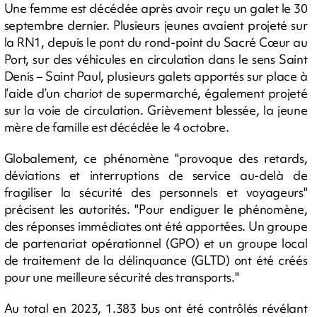
Une femme est décédée après avoir reçu un galet le 30
septembre dernier. Plusieurs jeunes avaient projeté sur
la RN1, depuis le pont du rond-point du Sacré Cœur au
Port, sur des véhicules en circulation dans le sens Saint
Denis – Saint Paul, plusieurs galets apportés sur place à
l’aide d’un chariot de supermarché, également projeté
sur la voie de circulation. Grièvement blessée, la jeune
mère de famille est décédée le 4 octobre.
Globalement, ce phénomène
"provoque des retards,
déviations et interruptions de service au-delà de
fragiliser la sécurité des personnels et voyageurs"
précisent les autorités. "
Pour endiguer le phénomène,
des réponses immédiates ont été apportées.
Un groupe
de partenariat opérationnel (GPO) et un groupe local
de traitement de la délinquance (GLTD) ont été créés
pour une meilleure sécurité des transports.
"
Au total en 2023, 1.383 bus ont été contrôlés révélant