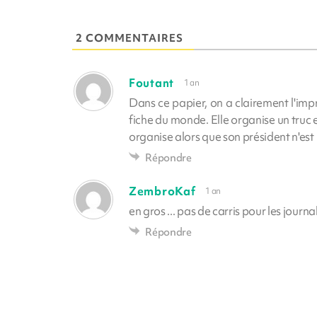
2 COMMENTAIRES
Foutant
1 an
Dans ce papier, on a clairement l'imp
fiche du monde. Elle organise un truc et
organise alors que son président n'est 
Répondre
ZembroKaf
1 an
en gros ... pas de carris pour les journali
Répondre