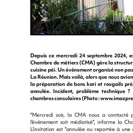
Depuis ce mercredi 24 septembre 2024, es
Chambre de métiers (CMA) gère la structure
cuisine péi. Un événement organisé non pas
La Réunion. Mais voilà, alors que nous avion
la préparation de bons kari et rougails prép
annulée. Incident, problème technique ? 
chambres consulaires (Photo : www.imazp
"Mercredi soir, la CMA nous a contacté p
l'événement soit médiatisé", informe la C
L'invitation est "annulée ou reportée à une