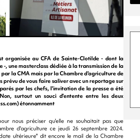
t organisée au CFA de Sainte-Clotilde - dont la
 -, une masterclass dédiée à la transmission de la
 par la CMA mais par la Chambre d'agriculture de
s prévu de vous faire saliver avec un reportage sur
arés par les chefs, l'invitation de la presse a été
Non, surtout un souci d'entente entre les deux
ress.com) étonnamment
our nous préciser qu'elle ne souhaitait pas que
hambre d'agriculture ce jeudi 26 septembre 2024.
 date ultérieure" dit encore le mail de la Chambre