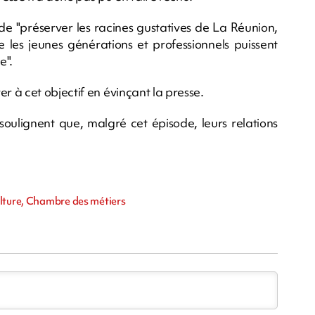
de "préserver les racines gustatives de La Réunion,
e les jeunes générations et professionnels puissent
e".
 à cet objectif en évinçant la presse.
oulignent que, malgré cet épisode, leurs relations
m
ulture, Chambre des métiers