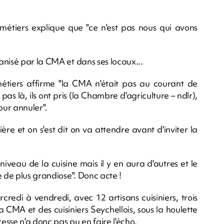
étiers explique que "ce n'est pas nous qui avons
anisé par la CMA et dans ses locaux...
tiers affirme "la CMA n'était pas au courant de
 pas là, ils ont pris (la Chambre d'agriculture – ndlr),
pour annuler".
re et on s'est dit on va attendre avant d'inviter la
iveau de la cuisine mais il y en aura d'autres et le
e de plus grandiose". Donc acte !
credi à vendredi, avec 12 artisans cuisiniers, trois
a CMA et des cuisiniers Seychellois, sous la houlette
resse n'a donc pas pu en faire l'écho.