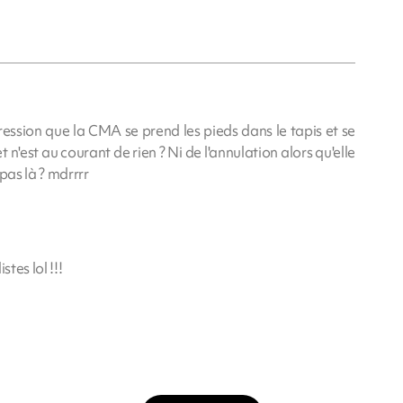
ression que la CMA se prend les pieds dans le tapis et se
 n'est au courant de rien ? Ni de l'annulation alors qu'elle
pas là ? mdrrrr
stes lol !!!