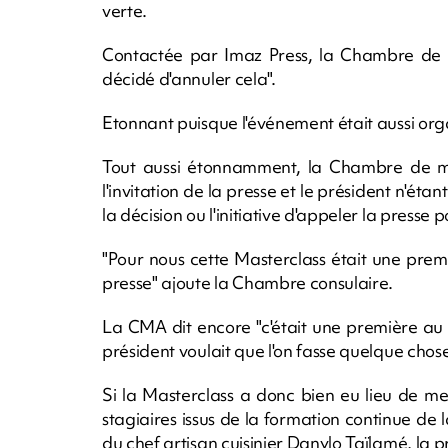
verte.
Contactée par Imaz Press, la Chambre de m
décidé d'annuler cela".
Etonnant puisque l'événement était aussi org
Tout aussi étonnamment, la Chambre de mé
l'invitation de la presse et le président n'étant
la décision ou l'initiative d'appeler la presse 
"Pour nous cette Masterclass était une premiè
presse" ajoute la Chambre consulaire.
La CMA dit encore "c'était une première au n
président voulait que l'on fasse quelque chos
Si la Masterclass a donc bien eu lieu de mer
stagiaires issus de la formation continue de l
du chef artisan cuisinier Danylo Taïlamé, la p