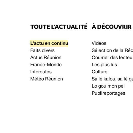
TOUTE L’ACTUALITÉ
À DÉCOUVRIR
L’actu en continu
Vidéos
Faits divers
Sélection de la Ré
Actus Réunion
Courrier des lecteu
France-Monde
Les plus lus
Inforoutes
Culture
Météo Réunion
Sa lé kalou, sa lé
Lo gou mon péi
Publireportages