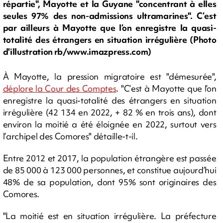
répartie", Mayotte et la Guyane "concentrant à elles
seules 97% des non-admissions ultramarines". C’est
par ailleurs à Mayotte que l’on enregistre la quasi-
totalité des étrangers en situation irrégulière (Photo
d'illustration rb/www.imazpress.com)
À Mayotte, la pression migratoire est "démesurée",
déplore la Cour des Comptes
. "C’est à Mayotte que l’on
enregistre la quasi-totalité des étrangers en situation
irrégulière (42 134 en 2022, + 82 % en trois ans), dont
environ la moitié a été éloignée en 2022, surtout vers
l’archipel des Comores" détaille-t-il.
Entre 2012 et 2017, la population étrangère est passée
de 85 000 à 123 000 personnes, et constitue aujourd’hui
48% de sa population, dont 95% sont originaires des
Comores.
"La moitié est en situation irrégulière. La préfecture