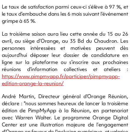
Le taux de satisfaction parmi ceux-ci s’élève à 97 %, et
le taux d’embauche dans les 6 mois suivant l’événement
grimpe à 65 %.
La troisième saison aura lieu cette année du 15 au 26
avril, au siège d’Orange, au 35 Bd du Chaudron. Les
personnes intéressées et motivées peuvent dès
aujourd’hui déposer leur dossier de candidature en
ligne sur la plateforme ou s’inscrire aux prochaines
réunions d’information collectives et ateliers :
https://www.pimpmyapp.fr/participer/pimpmyapp-
edition-orange-la-reunion/
André Martin, Directeur général d’Orange Réunion,
déclare : "nous sommes heureux de lancer la troisième
édition de PimpMyApp à la Réunion, en partenariat
avec Warren Walter. Le programme Orange Digital
Center est une illustration majeure de l’engagement
d’Orange en faveur de l’inclusion numérique, et valorise