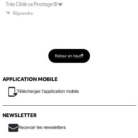
Très Ciblé ce Piratage 🙊🐒
Répondre
Retour en haut
APPLICATION MOBILE
Télécharger l’application mobile
NEWSLETTER
Recevoir les newsletters