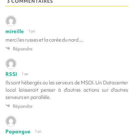
3 COMMENTAIRES
mireille
1 an
merci les russes et la corée du nord....
Répondre
RSSI
1 an
Ils sont hébergés ou les serveurs de MSOI. Un Datacenter
local laisserait penser à d'autres actions sur d'autres
serveurs en parallèle.
Répondre
Papangue
1 an