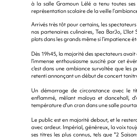
à la salle Gramoun Lélé a tenu toutes ses
représentation scolaire de la veille l’ambian
Arrivés très tôt pour certains, les spectateur
nos partenaires culinaires, Tea Bar’Jo, L'Ilo
plats dans les grands même si l’impatience é
Dès 19h45, la majorité des spectateurs avait 
l’immense enthousiasme suscité par cet évén
c'est dans une ambiance survoltée que les 
retenti annonçant un début de concert tonitr
Un démarrage de circonstance avec le tit
enflammé, mêlant maloya et dancehall, d’
température d'un cran dans une salle pourta
Le public est en majorité debout, et le reste
avec ardeur. Impérial, généreux, la voix touj
ses titres les plus connus, tels que "2 Saiso