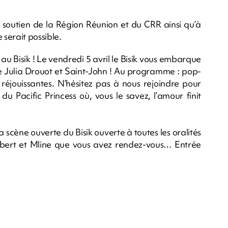
 soutien de la Région Réunion et du CRR ainsi qu’à
 serait possible.
u Bisik ! Le vendredi 5 avril le Bisik vous embarque
 Julia Drouot et Saint-John ! Au programme : pop-
réjouissantes. N’hésitez pas à nous rejoindre pour
u Pacific Princess où, vous le savez, l’amour finit
la scène ouverte du Bisik ouverte à toutes les oralités
obert et Mline que vous avez rendez-vous… Entrée