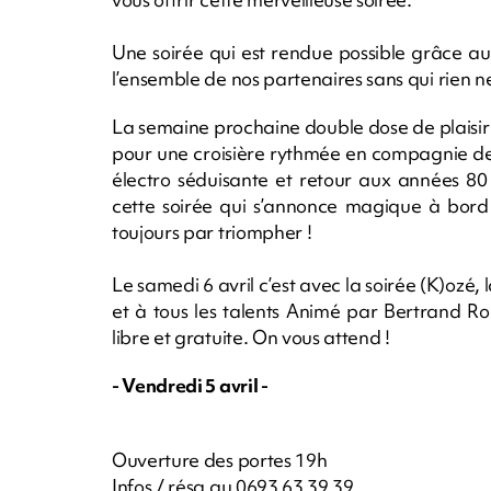
Une soirée qui est rendue possible grâce au
l’ensemble de nos partenaires sans qui rien ne
La semaine prochaine double dose de plaisir a
pour une croisière rythmée en compagnie de
électro séduisante et retour aux années 80 
cette soirée qui s’annonce magique à bord d
toujours par triompher !
Le samedi 6 avril c’est avec la soirée (K)ozé, 
et à tous les talents Animé par Bertrand R
libre et gratuite. On vous attend !
- Vendredi 5 avril -
Ouverture des portes 19h
Infos / résa au 0693 63 39 39