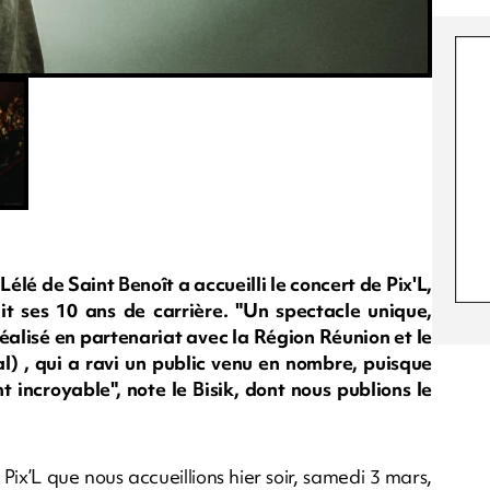
lé de Saint Benoît a accueilli le concert de Pix'L,
ait ses 10 ans de carrière. "Un spectacle unique,
 réalisé en partenariat avec la Région Réunion et le
) , qui a ravi un public venu en nombre, puisque
 incroyable", note le Bisik, dont nous publions le
Pix’L que nous accueillions hier soir, samedi 3 mars,