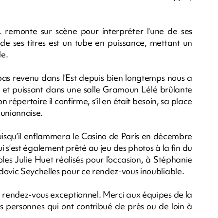
 remonte sur scène pour interpréter l'une de ses
de ses titres est un tube en puissance, mettant un
le.
t pas revenu dans l’Est depuis bien longtemps nous a
e et puissant dans une salle Gramoun Lélé brûlante
n répertoire il confirme, s’il en était besoin, sa place
éunionnaise.
 puisqu’il enflammera le Casino de Paris en décembre
ui s’est également prêté au jeu des photos à la fin du
oles Julie Huet réalisés pour l’occasion, à Stéphanie
dovic Seychelles pour ce rendez-vous inoubliable.
e rendez-vous exceptionnel. Merci aux équipes de la
es personnes qui ont contribué de près ou de loin à