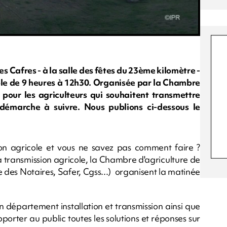
s Cafres - à la salle des fêtes du 23ème kilomètre -
cole de 9 heures à 12h30. Organisée par la Chambre
n pour les agriculteurs qui souhaitent transmettre
 démarche à suivre. Nous publions ci-dessous le
ion agricole et vous ne savez pas comment faire ?
a transmission agricole, la Chambre d'agriculture de
 des Notaires, Safer, Cgss...) organisent la matinée
 département installation et transmission ainsi que
pporter au public toutes les solutions et réponses sur