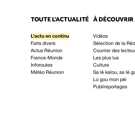
TOUTE L’ACTUALITÉ
À DÉCOUVRIR
L’actu en continu
Vidéos
Faits divers
Sélection de la Ré
Actus Réunion
Courrier des lecteu
France-Monde
Les plus lus
Inforoutes
Culture
Météo Réunion
Sa lé kalou, sa lé
Lo gou mon péi
Publireportages