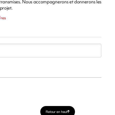
tre transmises. Nous accompagnerons et donnerons les
projet.
fres
Retour en haut