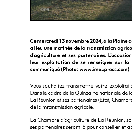
Ce mercredi 13 novembre 2024, à la Plaine de
a lieu une matinée de la transmission agri
d'agriculture et ses partenaires. L'occasio
leur exploitation de se renseigner sur la
communiqué (Photo : www.imazpress.com)
Vous souhaitez transmettre votre exploitat
Dans le cadre de la Quinzaine nationale de l
La Réunion et ses partenaires (Etat, Chambre
de la mransmission agricole.
La Chambre d'agriculture de La Réunion, son
ses partenaires seront là pour conseiller et a