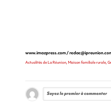
www.imazpress.com /
redac@ipreunion.co
Actualités de La Réunion, Maison familiale rurale, G