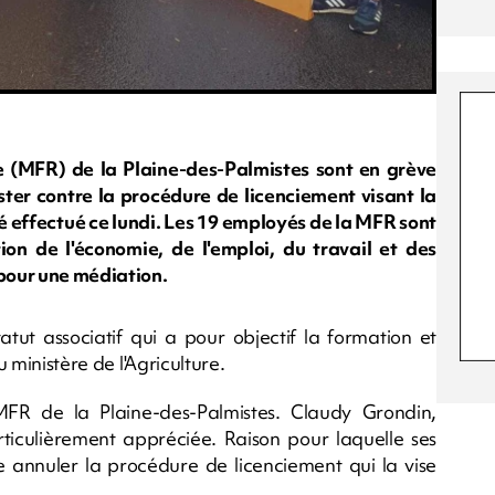
e (MFR) de la Plaine-des-Palmistes sont en grève
ster contre la procédure de licenciement visant la
é effectué ce lundi. Les 19 employés de la MFR sont
ion de l'économie, de l'emploi, du travail et des
 pour une médiation.
atut associatif qui a pour objectif la formation et
au ministère de l'Agriculture.
MFR de la Plaine-des-Palmistes. Claudy Grondin,
rticulièrement appréciée. Raison pour laquelle ses
e annuler la procédure de licenciement qui la vise