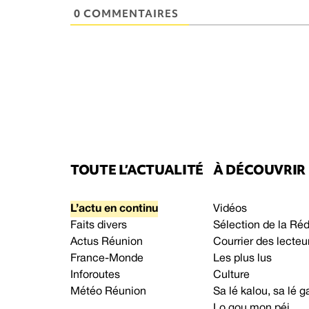
0 COMMENTAIRES
TOUTE L’ACTUALITÉ
À DÉCOUVRIR
L’actu en continu
Vidéos
Faits divers
Sélection de la Ré
Actus Réunion
Courrier des lecteu
France-Monde
Les plus lus
Inforoutes
Culture
Météo Réunion
Sa lé kalou, sa lé
Lo gou mon péi