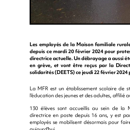
Les employés de la Maison familiale rural
depuis ce mardi 20 février 2024 pour prote
directrice actuelle. Un débrayage a aussi ét
en grève, et vont être reçus par la Direct
solidarités (DEETS) ce jeudi 22 février 2024
La MFR est un
établissement scolaire de st
l'éducation des jeunes et des adultes
, affilié 
130 élèves sont accueillis au sein de la 
directrice en poste depuis 16 ans, y est pa
employés se mobilisent désormais pour fair
aujourd'hui.