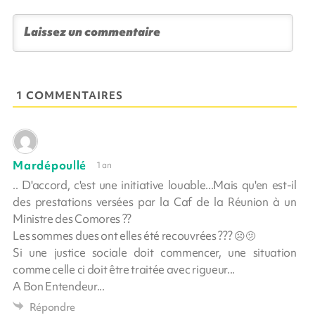
1 COMMENTAIRES
Mardépoullé
1 an
.. D'accord, c'est une initiative louable...Mais qu'en est-il
des prestations versées par la Caf de la Réunion à un
Ministre des Comores ??
Les sommes dues ont elles été recouvrées ??? ☹️🫤
Si une justice sociale doit commencer, une situation
comme celle ci doit être traitée avec rigueur...
A Bon Entendeur...
Répondre