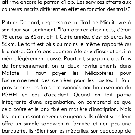
affirme encore le patron d’Ilop. Les services offerts aux
coureurs inscrits diffèrent en effet en fonction des trails."
Patrick Delgard, responsable du Trail de Minuit livre à
son tour son sentiment. "L’an dernier chez nous, c’était
75 euros les 62km, dit-il. Cette année, c’est 65 euros les
56km. Le tarif est plus ou moins le même rapporté au
kilomètre. On n’a pas augmenté le prix d’inscription, il a
même légèrement baissé. Pourtant, si je parle des frais
de fonctionnement, on a deux ravitaillements dans
Mafate. Il faut payer les hélicoptères pour
l’acheminement des denrées pour les ravitos. Il faut
provisionner les frais occasionnés par l’intervention du
PGHM en cas d’accident. Quand on fait partie
intégrante d’une organisation, on comprend ce que
cela coûte et le prix fixé en matière d’inscription. Mais
les coureurs sont devenus exigeants. Ils râlent si on leur
offre un simple sandwich à l’arrivée et non pas une
barquette. Ils râlent sur les médailles, sur beaucoup de