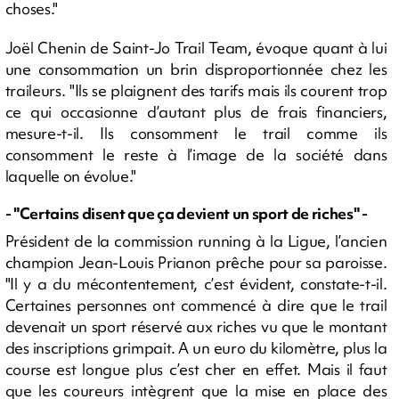
choses."
Joël Chenin de Saint-Jo Trail Team, évoque quant à lui
une consommation un brin disproportionnée chez les
traileurs. "Ils se plaignent des tarifs mais ils courent trop
ce qui occasionne d’autant plus de frais financiers,
mesure-t-il. Ils consomment le trail comme ils
consomment le reste à l’image de la société dans
laquelle on évolue."
- "Certains disent que ça devient un sport de riches" -
Président de la commission running à la Ligue, l’ancien
champion Jean-Louis Prianon prêche pour sa paroisse.
"Il y a du mécontentement, c’est évident, constate-t-il.
Certaines personnes ont commencé à dire que le trail
devenait un sport réservé aux riches vu que le montant
des inscriptions grimpait. A un euro du kilomètre, plus la
course est longue plus c’est cher en effet. Mais il faut
que les coureurs intègrent que la mise en place des