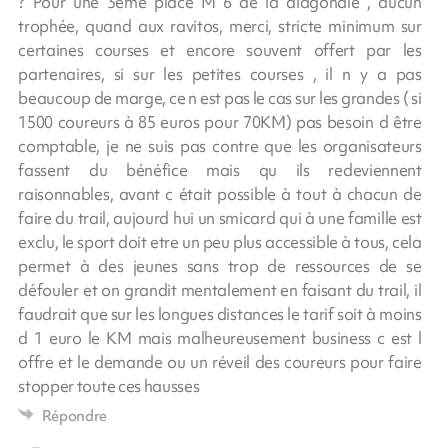
? Pour une 3eme place M 6 de la diagonale , aucun
trophée, quand aux ravitos, merci, stricte minimum sur
certaines courses et encore souvent offert par les
partenaires, si sur les petites courses , il n y a pas
beaucoup de marge, ce n est pas le cas sur les grandes ( si
1500 coureurs à 85 euros pour 70KM) pas besoin d être
comptable, je ne suis pas contre que les organisateurs
fassent du bénéfice mais qu ils redeviennent
raisonnables, avant c était possible à tout à chacun de
faire du trail, aujourd hui un smicard qui à une famille est
exclu, le sport doit etre un peu plus accessible à tous, cela
permet à des jeunes sans trop de ressources de se
défouler et on grandit mentalement en faisant du trail, il
faudrait que sur les longues distances le tarif soit à moins
d 1 euro le KM mais malheureusement business c est l
offre et le demande ou un réveil des coureurs pour faire
stopper toute ces hausses
Répondre