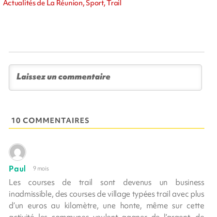
Actualités de La Réunion, Sport, Trail
10 COMMENTAIRES
Paul
9 mois
Les courses de trail sont devenus un business
inadmissible, des courses de village typées trail avec plus
d’un euros au kilomètre, une honte, même sur cette
activité les communes veulent gagner de l’argent, de