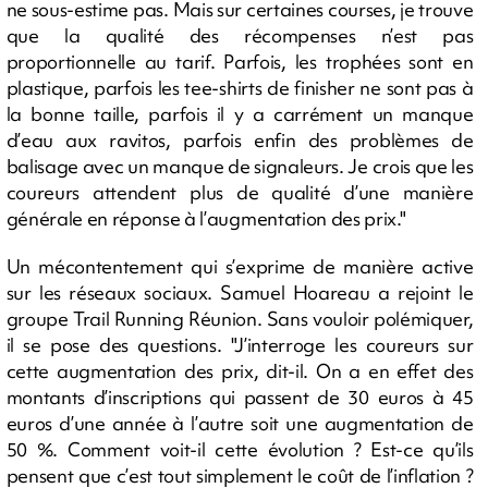
ne sous-estime pas. Mais sur certaines courses, je trouve
que la qualité des récompenses n’est pas
proportionnelle au tarif. Parfois, les trophées sont en
plastique, parfois les tee-shirts de finisher ne sont pas à
la bonne taille, parfois il y a carrément un manque
d’eau aux ravitos, parfois enfin des problèmes de
balisage avec un manque de signaleurs. Je crois que les
coureurs attendent plus de qualité d’une manière
générale en réponse à l’augmentation des prix."
Un mécontentement qui s’exprime de manière active
sur les réseaux sociaux. Samuel Hoareau a rejoint le
groupe Trail Running Réunion. Sans vouloir polémiquer,
il se pose des questions. "J’interroge les coureurs sur
cette augmentation des prix, dit-il. On a en effet des
montants d’inscriptions qui passent de 30 euros à 45
euros d’une année à l’autre soit une augmentation de
50 %. Comment voit-il cette évolution ? Est-ce qu’ils
pensent que c’est tout simplement le coût de l’inflation ?