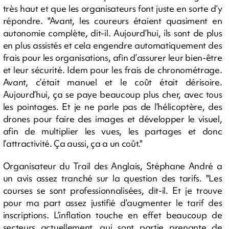
très haut et que les organisateurs font juste en sorte d’y
répondre. "Avant, les coureurs étaient quasiment en
autonomie complète, dit-il. Aujourd’hui, ils sont de plus
en plus assistés et cela engendre automatiquement des
frais pour les organisations, afin d’assurer leur bien-être
et leur sécurité. Idem pour les frais de chronométrage.
Avant, c’était manuel et le coût était dérisoire.
Aujourd’hui, ça se paye beaucoup plus cher, avec tous
les pointages. Et je ne parle pas de l’hélicoptère, des
drones pour faire des images et développer le visuel,
afin de multiplier les vues, les partages et donc
l’attractivité. Ça aussi, ça a un coût."
Organisateur du Trail des Anglais, Stéphane André a
un avis assez tranché sur la question des tarifs. "Les
courses se sont professionnalisées, dit-il. Et je trouve
pour ma part assez justifié d’augmenter le tarif des
inscriptions. L’inflation touche en effet beaucoup de
secteurs actuellement, qui sont partie prenante de