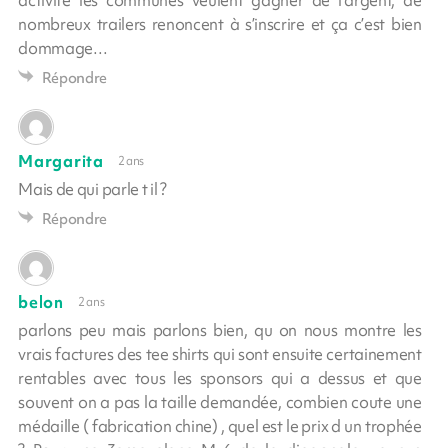
nombreux trailers renoncent à s’inscrire et ça c’est bien
dommage…
Répondre
Margarita
2 ans
Mais de qui parle t il ?
Répondre
belon
2 ans
parlons peu mais parlons bien, qu on nous montre les
vrais factures des tee shirts qui sont ensuite certainement
rentables avec tous les sponsors qui a dessus et que
souvent on a pas la taille demandée, combien coute une
médaille ( fabrication chine) , quel est le prix d un trophée