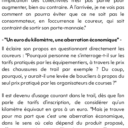
l’implication des collectivités n’est pas partie pour
augmenter, bien au contraire. A l’arrivée, je ne vois pas
comment on pourra éviter que ce ne soit pas le
consommateur, en l’occurrence le coureur, qui soit
contraint de sortir son porte-monnaie."
- "Un euro du kilomètre, une aberration économique" -
Il éclaire son propos en questionnant directement les
coureurs : "Pourquoi personne ne s’interroge-t-il sur les
tarifs pratiqués par les équipementiers, à travers le prix
des chaussures de trail par exemple ? Du coup,
pourquoi, y aurait-il une levée de boucliers à propos du
seul prix pratiqué par les organisateurs de courses ?"
Il est devenu d’usage courant dans le trail, dès que l’on
parle de tarifs d’inscription, de considérer qu’un
kilomètre équivaut en gros à un euro. "Mais je trouve
pour ma part que c’est une aberration économique,
dans le sens où cela dépend du produit proposé,