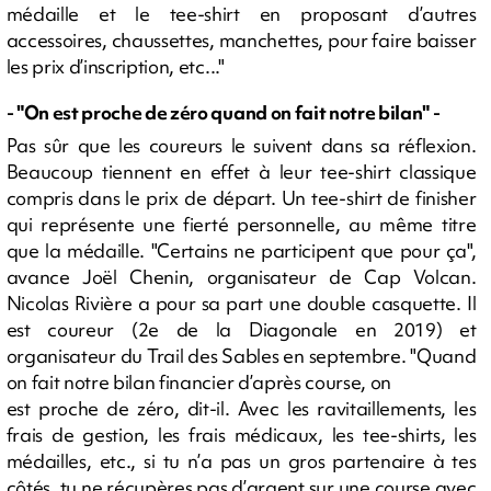
médaille et le tee-shirt en proposant d’autres
accessoires, chaussettes, manchettes, pour faire baisser
les prix d’inscription, etc..."
- "On est proche de zéro quand on fait notre bilan" -
Pas sûr que les coureurs le suivent dans sa réflexion.
Beaucoup tiennent en effet à leur tee-shirt classique
compris dans le prix de départ. Un tee-shirt de finisher
qui représente une fierté personnelle, au même titre
que la médaille. "Certains ne participent que pour ça",
avance Joël Chenin, organisateur de Cap Volcan.
Nicolas Rivière a pour sa part une double casquette. Il
est coureur (2e de la Diagonale en 2019) et
organisateur du Trail des Sables en septembre. "Quand
on fait notre bilan financier d’après course, on
est proche de zéro, dit-il. Avec les ravitaillements, les
frais de gestion, les frais médicaux, les tee-shirts, les
médailles, etc., si tu n’a pas un gros partenaire à tes
côtés, tu ne récupères pas d’argent sur une course avec