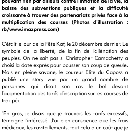
pouvant rien par ailleurs contre l’inflation de la vie, la
baisse des subventions publiques et la difficulté
croissante à trouver des partenariats privés face à la
multiplication des courses (Photos d'illustration :
rb/www.imazpress.com)
C’était le jour de la Fête Kaf, le 20 décembre dernier. Le
symbole de la liberté, de la fin de l’aliénation des
peuples. On ne sait pas si Christopher Camachetty a
choisi la date exprès pour pousser son coup de gueule.
Mais en pleine savane, le coureur Elite du Caposs a
publié une story vue par un grand nombre de
personnes qui disait son ras le bol devant
l’augmentation des tarifs d’inscription sur les courses de
trail péi.
"En gros, je disais que je trouvais les tarifs excessifs,
témoigne l’intéressé. J’ai bien conscience que les frais
médicaux, les ravitaillements, tout cela a un coût que je