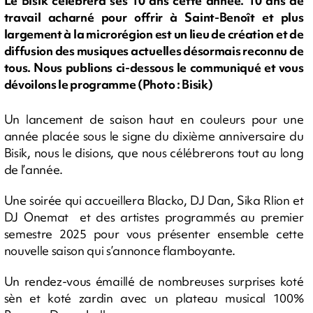
Le Bisik célèbrera ses 10 ans cette année. 10 ans de
travail acharné pour offrir à Saint-Benoît et plus
largement à la microrégion est un lieu de création et de
diffusion des musiques actuelles désormais reconnu de
tous. Nous publions ci-dessous le communiqué et vous
dévoilons le programme (Photo : Bisik)
Un lancement de saison haut en couleurs pour une
année placée sous le signe du dixième anniversaire du
Bisik, nous le disions, que nous célébrerons tout au long
de l’année.
Une soirée qui accueillera Blacko, DJ Dan, Sika Rlion et
DJ Onemat et des artistes programmés au premier
semestre 2025 pour vous présenter ensemble cette
nouvelle saison qui s’annonce flamboyante.
Un rendez-vous émaillé de nombreuses surprises koté
sèn et koté zardin avec un plateau musical 100%