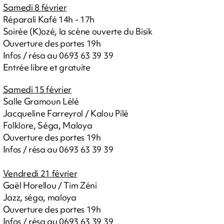
Samedi 8 février
Réparali Kafé 14h - 17h
Soirée (K)ozé, la scène ouverte du Bisik
Ouverture des portes 19h
Infos / résa au 0693 63 39 39
Entrée libre et gratuite
Samedi 15 février
Salle Gramoun Lélé
Jacqueline Farreyrol / Kalou Pilé
Folklore, Séga, Maloya
Ouverture des portes 19h
Infos / résa au 0693 63 39 39
Vendredi 21 février
Gaël Horellou / Tim Zéni
Jazz, séga, maloya
Ouverture des portes 19h
Infos / résa au 0693 63 39 39