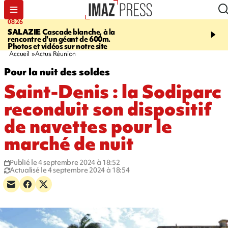
08:26
12:10
SALAZIE
Cascade blanche, à la
LE PORT
La karavane 
rencontre d'un géant de 600m.
débarque dans les quart
Photos et vidéos sur notre site
Accueil
Actus Réunion
Pour la nuit des soldes
Saint-Denis : la Sodiparc
reconduit son dispositif
de navettes pour le
marché de nuit
Publié le 4 septembre 2024 à 18:52
Actualisé le 4 septembre 2024 à 18:54