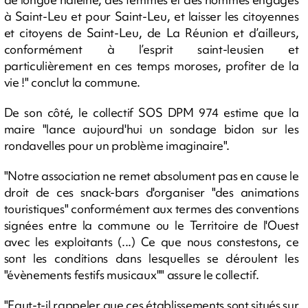
à Saint-Leu et pour Saint-Leu, et laisser les citoyennes
et citoyens de Saint-Leu, de La Réunion et d’ailleurs,
conformément à l’esprit saint-leusien et
particulièrement en ces temps moroses, profiter de la
vie !" conclut la commune.
De son côté, le collectif SOS DPM 974 estime que la
maire "lance aujourd'hui un sondage bidon sur les
rondavelles pour un problème imaginaire".
"Notre association ne remet absolument pas en cause le
droit de ces snack-bars d'organiser "des animations
touristiques" conformément aux termes des conventions
signées entre la commune ou le Territoire de l'Ouest
avec les exploitants (...)
Ce que nous constestons, ce
sont les conditions dans lesquelles se déroulent les
"évènements festifs musicaux
"" assure le collectif.
"Faut-t-il rappeler que ces établissements sont situés sur