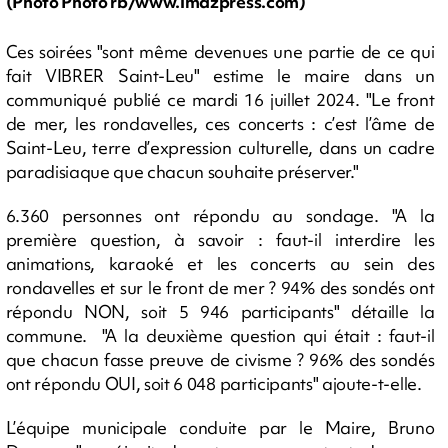
(Photo Photo rb/www.imazpress.com)
Ces soirées "sont même devenues une partie de ce qui
fait VIBRER Saint-Leu" estime le maire dans un
communiqué publié ce mardi 16 juillet 2024. "Le front
de mer, les rondavelles, ces concerts : c’est l’âme de
Saint-Leu, terre d’expression culturelle, dans un cadre
paradisiaque que chacun souhaite préserver."
6.360 personnes ont répondu au sondage. "A la
première question, à savoir : faut-il interdire les
animations, karaoké et les concerts au sein des
rondavelles et sur le front de mer ? 94% des sondés ont
répondu NON, soit 5 946 participants" détaille la
commune. "A la deuxième question qui était : faut-il
que chacun fasse preuve de civisme ? 96% des sondés
ont répondu OUI, soit 6 048 participants" ajoute-t-elle.
L’équipe municipale conduite par le Maire, Bruno