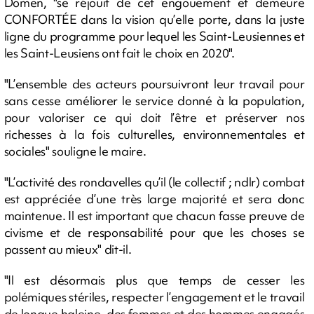
Domen, "se réjouit de cet engouement et demeure
CONFORTÉE dans la vision qu’elle porte, dans la juste
ligne du programme pour lequel les Saint-Leusiennes et
les Saint-Leusiens ont fait le choix en 2020".
"L’ensemble des acteurs poursuivront leur travail pour
sans cesse améliorer le service donné à la population,
pour valoriser ce qui doit l’être et préserver nos
richesses à la fois culturelles, environnementales et
sociales" souligne le maire.
"L’activité des rondavelles qu’il (le collectif ; ndlr) combat
est appréciée d’une très large majorité et sera donc
maintenue. Il est important que chacun fasse preuve de
civisme et de responsabilité pour que les choses se
passent au mieux" dit-il.
"Il est désormais plus que temps de cesser les
polémiques stériles, respecter l’engagement et le travail
de longue haleine, des femmes et des hommes engagés