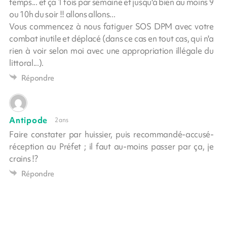
temps... et ça 1 fois par semaine et jusqu'à bien au moins 9
ou 10h du soir !! allons allons...
Vous commencez à nous fatiguer SOS DPM avec votre
combat inutile et déplacé (dans ce cas en tout cas, qui n'a
rien à voir selon moi avec une appropriation illégale du
littoral...).
Répondre
Antipode
2 ans
Faire constater par huissier, puis recommandé-accusé-
réception au Préfet ; il faut au-moins passer par ça, je
crains !?
Répondre