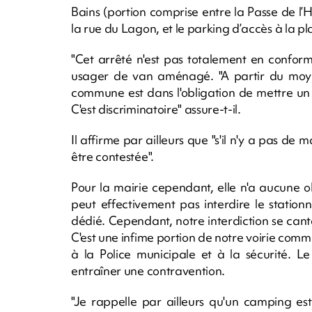
Bains (portion comprise entre la Passe de l’He
la rue du Lagon, et le parking d’accès à la p
"Cet arrêté n'est pas totalement en confor
usager de van aménagé. "A partir du moyen
commune est dans l'obligation de mettre un e
C'est discriminatoire" assure-t-il.
Il affirme par ailleurs que "s'il n'y a pas de
être contestée".
Pour la mairie cependant, elle n'a aucune o
peut effectivement pas interdire le station
dédié. Cependant, notre interdiction se can
C'est une infime portion de notre voirie co
à la Police municipale et à la sécurité. L
entraîner une contravention.
"Je rappelle par ailleurs qu'un camping est