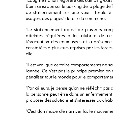
"L’augmentation régulière des camping-cars s
Bains ainsi que sur le parking de la plage de T
de stationnement sur une voie littorale 
usagers des plages" détaille la commune.
"Le stationnement abusif de plusieurs camp
atteintes régulières à la salubrité de c
l’évacuation des eaux usées et la présence
constatées à plusieurs reprises par les forc
elle.
"Il est vrai que certains comportements ne so
l'année. Ce n'est pas le principe premier, on 
pénaliser tout le monde pour le comportement
"Par ailleurs, je pense qu'on ne réfléchit pa
la personne peut être dans un enfermement s
proposer des solutions et s'intéresser aux habit
"C'est dommage d'en arriver là, le mouveme