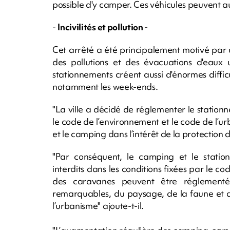
possible d'y camper. Ces véhicules peuvent auss
-
Incivilités et pollution -
Cet arrêté a été principalement motivé par 
des pollutions et des évacuations d'eaux u
stationnements créent aussi d'énormes diffic
notamment les week-ends.
"La ville a décidé de réglementer le stationn
le code de l’environnement et le code de l
et le camping dans l’intérêt de la protection 
"Par conséquent, le camping et le statio
interdits dans les conditions fixées par le c
des caravanes peuvent être réglementés
remarquables, du paysage, de la faune et de
l’urbanisme" ajoute-t-il.