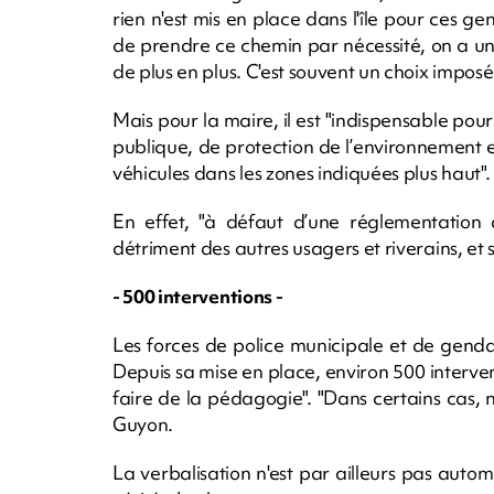
rien n'est mis en place dans l'île pour ces ge
de prendre ce chemin par nécessité, on a une
de plus en plus. C'est souvent un choix imposé
Mais pour la maire, il est "indispensable pour 
publique, de protection de l’environnement e
véhicules dans les zones indiquées plus haut".
En effet, "à défaut d’une réglementation a
détriment des autres usagers et riverains, et 
- 500 interventions -
Les forces de police municipale et de genda
Depuis sa mise en place, environ 500 interve
faire de la pédagogie". "Dans certains cas, 
Guyon.
La verbalisation n'est par ailleurs pas autom