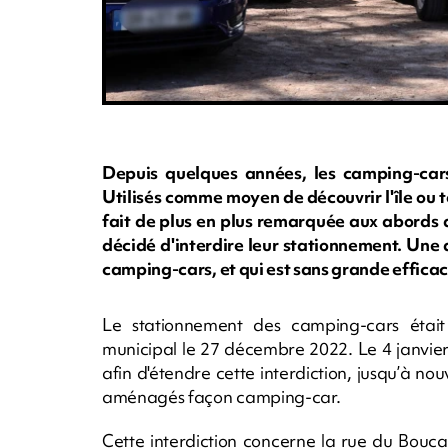
Depuis quelques années, les camping-cars 
Utilisés comme moyen de découvrir l'île ou
fait de plus en plus remarquée aux abords 
décidé d'interdire leur stationnement. Une 
camping-cars, et qui est sans grande effica
Le stationnement des camping-cars était 
municipal le 27 décembre 2022. Le 4 janvier 
afin d'étendre cette interdiction, jusqu’à no
aménagés façon camping-car.
Cette interdiction concerne la rue du Bouca