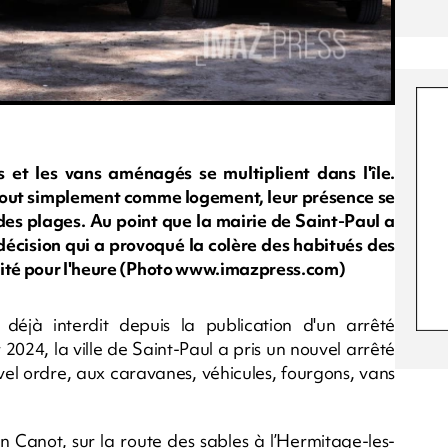
et les vans aménagés se multiplient dans l'île.
 tout simplement comme logement, leur présence se
des plages. Au point que la mairie de Saint-Paul a
décision qui a provoqué la colère des habitués des
cité pour l'heure (Photo www.imazpress.com)
déjà interdit depuis la publication d'un arrêté
2024, la ville de Saint-Paul a pris un nouvel arrêté
uvel ordre, aux caravanes, véhicules, fourgons, vans
n Canot, sur la route des sables à l’Hermitage-les-