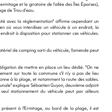
rmitage et le giratoire de l’allée des Îles Éparses),
lage de Trou d’eau.
mité avec la réglementation" affirme cependant un
 où vous interdisez un véhicule à un endroit, la
ndroit à disposition pour stationner ces véhicules.
 matériel de camping sorti du véhicule, l'amende peut
bligation de mettre en place un lieu dédié. "On ne
nement sur toute la commune s'il n'y a pas de lieu
tonne à la plage, et notamment la route des sables.
mmunale" explique Sébastien Guyon, deuxième adjoint
e seul stationnement du véhicule peut par ailleurs
 présent à l'Ermitage, au bord de la plage, il est