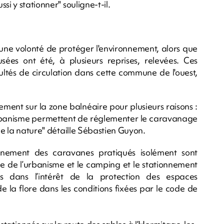
i y stationner" souligne-t-il.
une volonté de protéger l'environnement, alors que
sées ont été, à plusieurs reprises, relevées. Ces
ultés de circulation dans cette commune de l'ouest,
ement sur la zone balnéaire pour plusieurs raisons :
’urbanisme permettent de réglementer le caravanage
de la nature" détaille Sébastien Guyon.
nnement des caravanes pratiqués isolément sont
ode de l’urbanisme et le camping et le stationnement
 dans l’intérêt de la protection des espaces
 la flore dans les conditions fixées par le code de