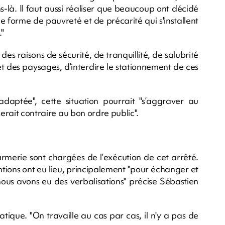
ns-là. Il faut aussi réaliser que beaucoup ont décidé
 forme de pauvreté et de précarité qui s'installent
."
des raisons de sécurité, de tranquillité, de salubrité
t des paysages, d’interdire le stationnement de ces
daptée", cette situation pourrait "s’aggraver au
serait contraire au bon ordre public".
rmerie sont chargées de l’exécution de cet arrêté.
ntions ont eu lieu, principalement "pour échanger et
nous avons eu des verbalisations" précise Sébastien
atique. "On travaille au cas par cas, il n'y a pas de