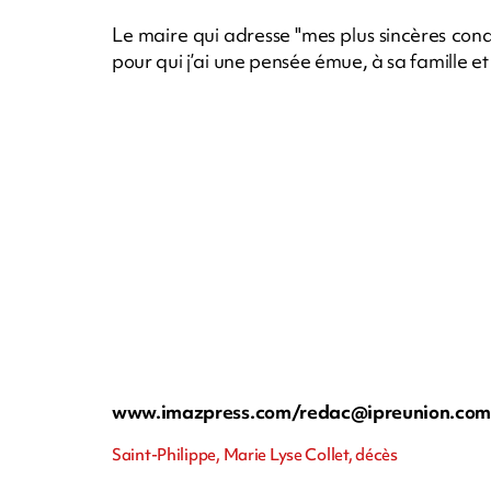
Le maire qui adresse "mes plus sincères cond
pour qui j’ai une pensée émue, à sa famille et 
www.imazpress.com/
redac@ipreunion.co
Saint-Philippe, Marie Lyse Collet, décès