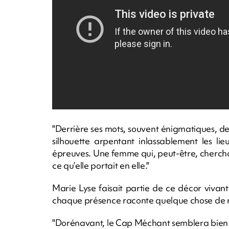
"Derrière ses mots, souvent énigmatiques, der
silhouette arpentant inlassablement les li
épreuves. Une femme qui, peut-être, chercha
ce qu’elle portait en elle."
Marie Lyse faisait partie de ce décor vivant
chaque présence raconte quelque chose de notr
"Dorénavant, le Cap Méchant semblera bien si