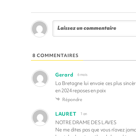
8 COMMENTAIRES
Gerard
6 mois
La Bretagne lui envoie ces plus sincè
en 2024 reposes en paix
Répondre
LAURET
1 an
NOTRE DRAME DES LAVES
Ne me dites pas que vous n’avez jamai