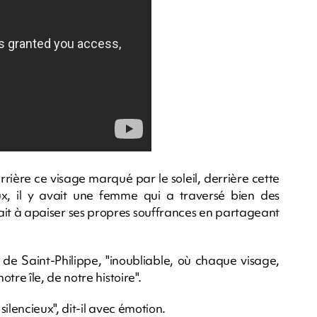
rière ce visage marqué par le soleil, derrière cette
eux, il y avait une femme qui a traversé bien des
it à apaiser ses propres souffrances en partageant
 de Saint-Philippe, "inoubliable, où chaque visage,
e île, de notre histoire".
lencieux", dit-il avec émotion.