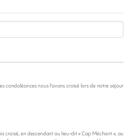
res condoléances nous l’avons croisé lors de notre séjour
s croisé, en descendant au lieu-dit « Cap Méchant », au