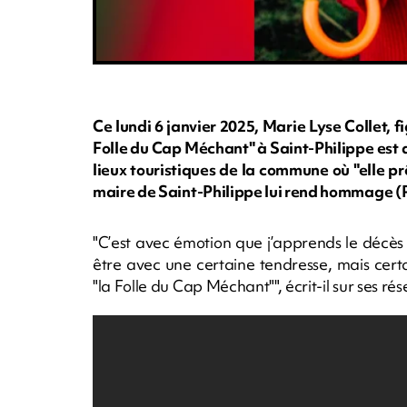
Ce lundi 6 janvier 2025, Marie Lyse Collet
Folle du Cap Méchant" à Saint-Philippe est 
lieux touristiques de la commune où "elle pr
maire de Saint-Philippe lui rend hommage (
"C’est avec émotion que j’apprends le décè
être avec une certaine tendresse, mais cer
"la Folle du Cap Méchant"", écrit-il sur ses ré