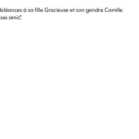
oléances à sa fille Gracieuse et son gendre Camille
ses amis".
m