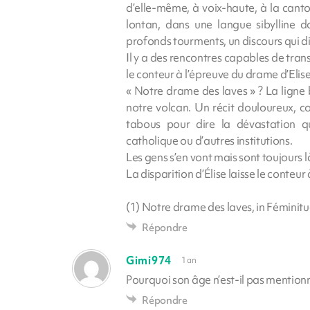
d’elle-même, à voix-haute, à la canto
lontan, dans une langue sibylline d
profonds tourments, un discours qui di
Il y a des rencontres capables de tran
le conteur à l’épreuve du drame d’Elis
« Notre drame des laves » ? La ligne 
notre volcan. Un récit douloureux, c
tabous pour dire la dévastation q
catholique ou d’autres institutions.
Les gens s’en vont mais sont toujours 
La disparition d’Élise laisse le conteur 
(1) Notre drame des laves, in Féminitu
Répondre
Gimi974
1 an
Pourquoi son âge n’est-il pas mentionn
Répondre